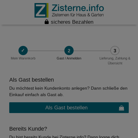
sicheres Bezahlen
2
3
Mein Warenkorb
Gast / Anmelden
Lieferung, Zahlung &
Übersicht
Als Gast bestellen
Du möchtest kein Kundenkonto anlegen? Dann schließe den
Einkauf einfach als Gast ab.
Als Gast bestellen
Bereits Kunde?
Du bist bereits Kunde bei Zisterne.info? Dann logge dich