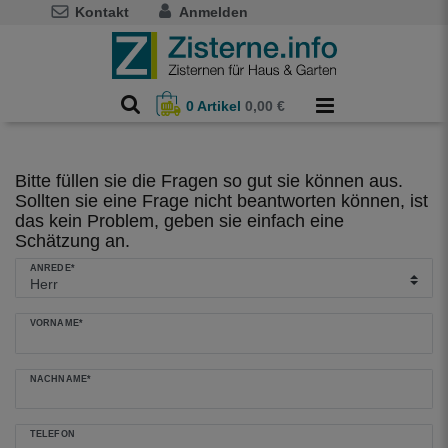
Kontakt
Anmelden
0
Artikel
0,00 €
Bitte füllen sie die Fragen so gut sie können aus.
Sollten sie eine Frage nicht beantworten können, ist
das kein Problem, geben sie einfach eine
Schätzung an.
Ceres::Template.mailFormHoneypotLabel
ANREDE*
VORNAME*
NACHNAME*
TELEFON