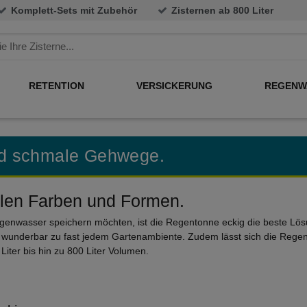
Komplett-Sets mit Zubehör
Zisternen ab 800 Liter
RETENTION
VERSICKERUNG
REGENW
nd schmale Gehwege.
elen Farben und Formen.
Regenwasser speichern möchten, ist die Regentonne eckig die beste Lö
underbar zu fast jedem Gartenambiente. Zudem lässt sich die Regento
iter bis hin zu 800 Liter Volumen.