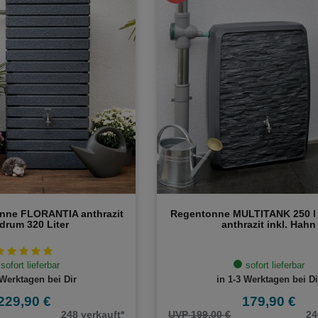
nne FLORANTIA anthrazit
Regentonne MULTITANK 250 l
drum 320 Liter
anthrazit inkl. Hahn
sofort lieferbar
sofort lieferbar
 Werktagen bei Dir
in 1-3 Werktagen bei Di
229,90 €
179,90 €
248 verkauft*
UVP 199,00 €
24