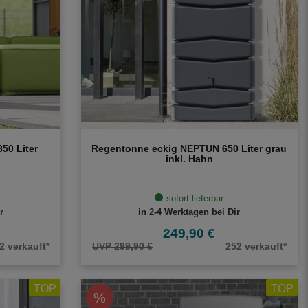
50 Liter
Regentonne eckig NEPTUN 650 Liter grau
inkl. Hahn
sofort lieferbar
r
in 2-4 Werktagen bei Dir
249,90 €
2 verkauft*
UVP 299,90 €
252 verkauft*
TOP
TOP
%