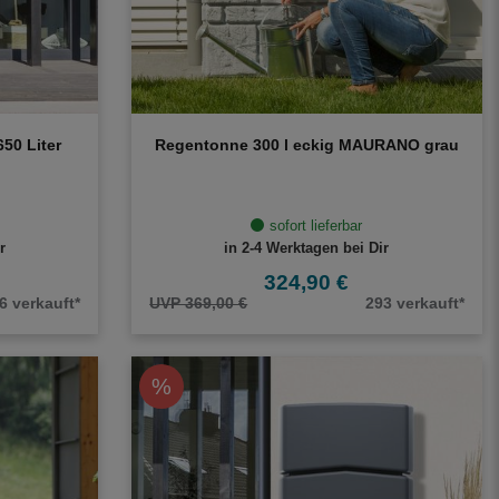
50 Liter
Regentonne 300 l eckig MAURANO grau
sofort lieferbar
r
in 2-4 Werktagen bei Dir
324,90 €
6 verkauft*
UVP 369,00 €
293 verkauft*
%