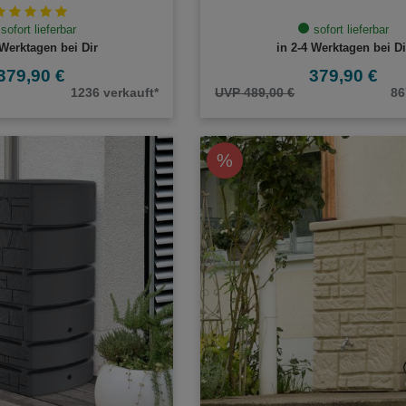
sofort lieferbar
sofort lieferbar
 Werktagen bei Dir
in 2-4 Werktagen bei Di
379,90 €
379,90 €
1236 verkauft*
UVP 489,00 €
86
%