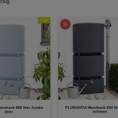
ckig
TOP
%
ndtank 800 liter Jumbo
FLORANTIA Wandtank 800 lit
grau
schwarz