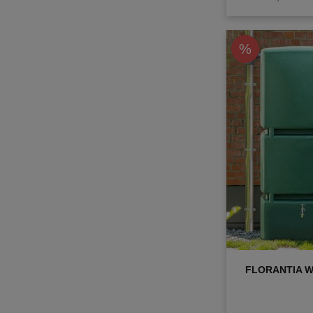
%
FLORANTIA Wa