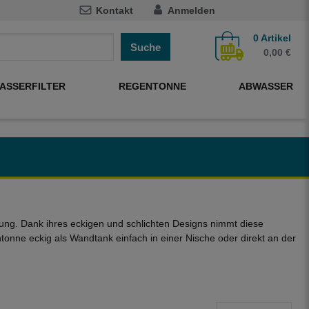
Kontakt
Anmelden
0
Artikel
Suche
0,00 €
ASSERFILTER
REGENTONNE
ABWASSER
sung. Dank ihres eckigen und schlichten Designs nimmt diese
nne eckig als Wandtank einfach in einer Nische oder direkt an der