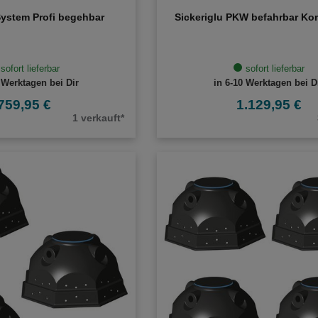
System Profi begehbar
Sickeriglu PKW befahrbar Kom
sofort lieferbar
sofort lieferbar
 Werktagen bei Dir
in 6-10 Werktagen bei D
759,95 €
1.129,95 €
1 verkauft*