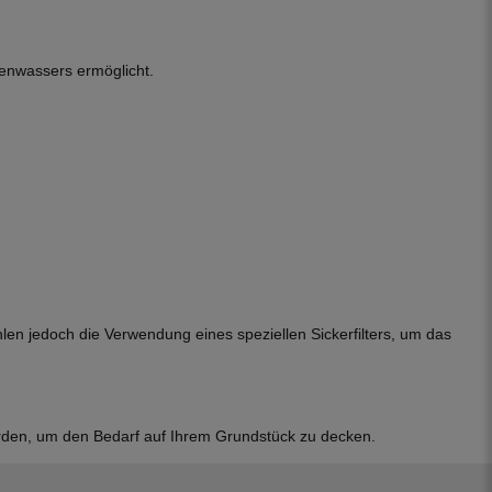
genwassers ermöglicht.
en jedoch die Verwendung eines speziellen Sickerfilters, um das
werden, um den Bedarf auf Ihrem Grundstück zu decken.