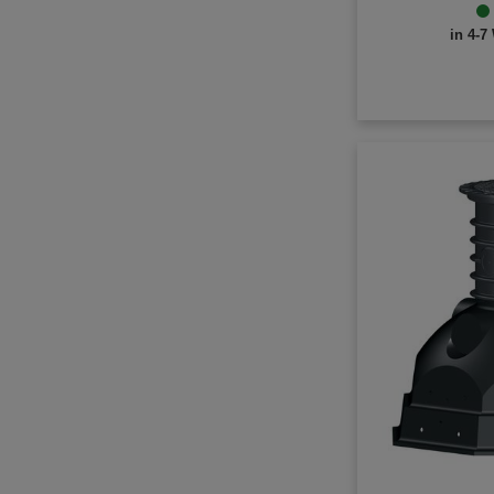
in 4-7