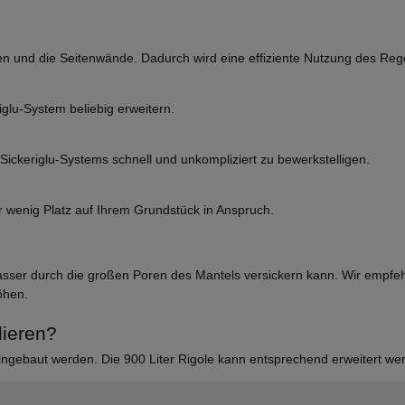
den und die Seitenwände. Dadurch wird eine effiziente Nutzung des Re
lu-System beliebig erweitern.
 Sickeriglu-Systems schnell und unkompliziert zu bewerkstelligen.
 wenig Platz auf Ihrem Grundstück in Anspruch.
ser durch die großen Poren des Mantels versickern kann. Wir empfehl
öhen.
lieren?
 eingebaut werden. Die 900 Liter Rigole kann entsprechend erweitert 