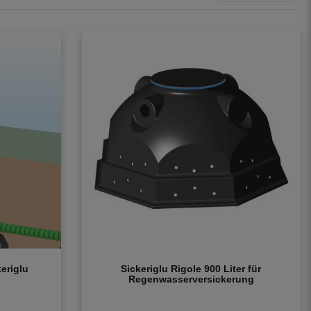
eriglu
Sickeriglu Rigole 900 Liter für
Regenwasserversickerung