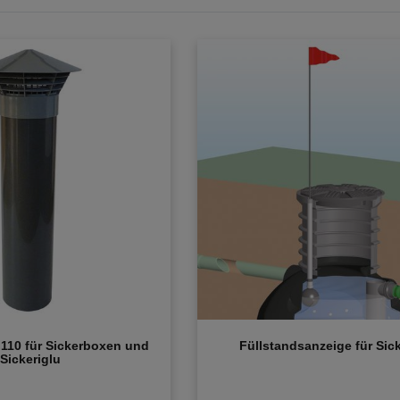
 110 für Sickerboxen und
Füllstandsanzeige für Sick
Sickeriglu