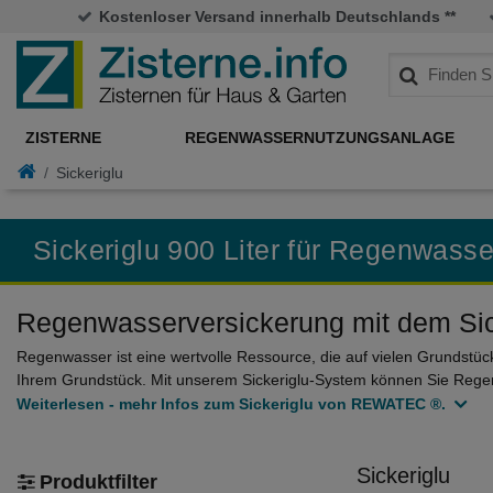
Kostenloser Versand innerhalb Deutschlands **
ZISTERNE
REGENWASSERNUTZUNGSANLAGE
Sickeriglu
Sickeriglu 900 Liter für Regenwasse
Regenwasserversickerung mit dem Si
Regenwasser ist eine wertvolle Ressource, die auf vielen Grundstüc
Ihrem Grundstück. Mit unserem Sickeriglu-System können Sie Regen
Weiterlesen - mehr Infos zum Sickeriglu von REWATEC ®.
Sickeriglu
Produktfilter