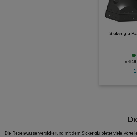
Sickeriglu Pak
in 6-10
1
Di
Die Regenwasserversickerung mit dem Sickeriglu bietet viele Vort