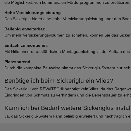
die Möglichkeit, von kommunalen Förderprogrammen zu profitieren.
Hohe Versickerungsleistung
:
Das Sickeriglu bietet eine hohe Versickerungsleistung über den Bo
Beliebig erweiterbar
:
Um mehr Versickerungsvolumen zu schaffen, können Sie das Sickerig
Einfach zu montieren
:
Mit Hilfe unserer ausführlichen Montageanleitung ist der Aufbau des
Platzsparend
:
Durch die kompakte Bauweise nimmt das Sickeriglu-System nur sehr
Benötige ich beim Sickeriglu ein Vlies?
Das Sickeriglu von REWATEC ® benötigt kein Vlies, da das Regenwas
Eindringen von Schmutz zu verhindern und die Lebensdauer zu erh
Kann ich bei Bedarf weitere Sickeriglus instal
Ja, das Sickeriglu-System kann beliebig erweitert und nachträglich