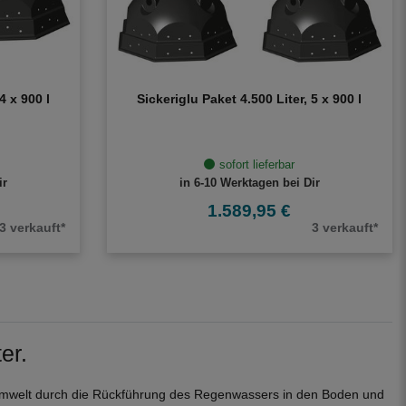
4 x 900 l
Sickeriglu Paket 4.500 Liter, 5 x 900 l
sofort lieferbar
ir
in 6-10 Werktagen bei Dir
1.589,95 €
3 verkauft*
3 verkauft*
er.
r Umwelt durch die Rückführung des Regenwassers in den Boden und