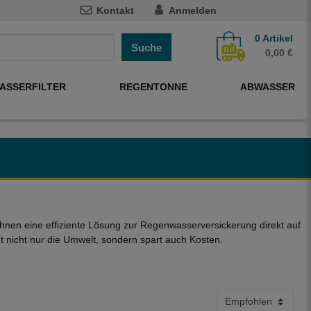
Kontakt
Anmelden
0
Artikel
Suche
0,00 €
ASSERFILTER
REGENTONNE
ABWASSER
Ihnen eine effiziente Lösung zur Regenwasserversickerung direkt auf
 nicht nur die Umwelt, sondern spart auch Kosten.