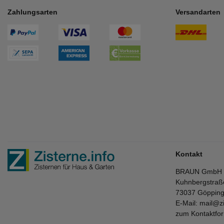
Zahlungsarten
Versandarten
Kontakt
BRAUN GmbH
Kuhnbergstraß
73037 Göppin
E-Mail:
mail@zi
zum Kontaktfo