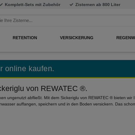
Komplett-Sets mit Zubehör
Zisternen ab 800 Liter
RETENTION
VERSICKERUNG
REGENW
r online kaufen.
ckeriglu von REWATEC ®.
ken ungenutzt abfließt. Mit dem Sickeriglu von REWATEC ® bieten wir 
wasser auffangen, speichern und in den Boden versickern. Das schont