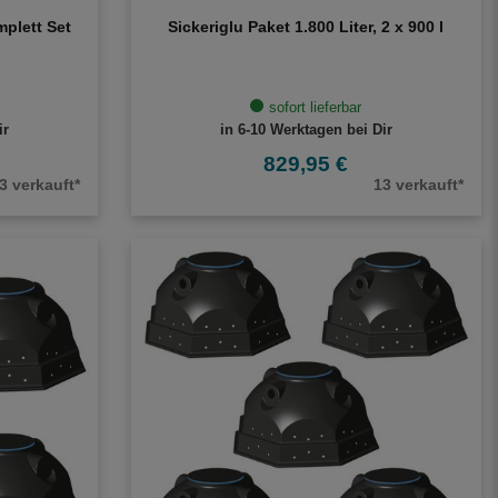
plett Set
Sickeriglu Paket 1.800 Liter, 2 x 900 l
sofort lieferbar
ir
in 6-10 Werktagen bei Dir
829,95 €
3 verkauft*
13 verkauft*