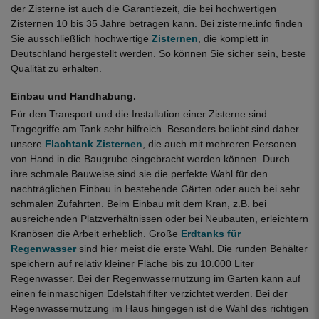
der Zisterne ist auch die Garantiezeit, die bei hochwertigen
Zisternen 10 bis 35 Jahre betragen kann. Bei zisterne.info finden
Sie ausschließlich hochwertige
Zisternen
, die komplett in
Deutschland hergestellt werden. So können Sie sicher sein, beste
Qualität zu erhalten.
Einbau und Handhabung.
Für den Transport und die Installation einer Zisterne sind
Tragegriffe am Tank sehr hilfreich. Besonders beliebt sind daher
unsere
Flachtank Zisternen
, die auch mit mehreren Personen
von Hand in die Baugrube eingebracht werden können. Durch
ihre schmale Bauweise sind sie die perfekte Wahl für den
nachträglichen Einbau in bestehende Gärten oder auch bei sehr
schmalen Zufahrten. Beim Einbau mit dem Kran, z.B. bei
ausreichenden Platzverhältnissen oder bei Neubauten, erleichtern
Kranösen die Arbeit erheblich. Große
Erdtanks für
Regenwasser
sind hier meist die erste Wahl. Die runden Behälter
speichern auf relativ kleiner Fläche bis zu 10.000 Liter
Regenwasser. Bei der Regenwassernutzung im Garten kann auf
einen feinmaschigen Edelstahlfilter verzichtet werden. Bei der
Regenwassernutzung im Haus hingegen ist die Wahl des richtigen