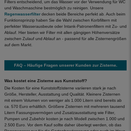
Filters entscheidend, um das Wasser vor der Verwendung für WC
und Waschmaschine bestmöglich zu reinigen. Unsere
Regenwasserfilter
decken beide Bereiche perfekt ab. Auch beim
Funktionsprinzip haben Sie die Wahl zwischen Korbfiltern mit
perfekter Wasserausbeute oder Intank-Patronenfiltern mit Zu- und
Ablauf. Hier bieten wir Filter mit allen gängigen Höhenversätze
zwischen Zulauf und Ablauf an - passend für alle Zisternengrößen
auf dem Markt.
FAQ – Häufige Fragen unserer Kunden zur Zisterne.
Was kostet eine Zisterne aus Kunststoff?
Die Kosten für eine Kunststoffzisterne variieren stark je nach
Größe, Hersteller, Ausstattung und Qualität. Kleinere Zisternen
mit einem Volumen von weniger als 1.000 Litern sind bereits ab
ca. 570 Euro erhältlich. Größere Zisternen mit mehreren tausend
Litern Fassungsvermögen und Zusatzausstattung wie Filter,
Pumpen und Zubehör kosten je nach Modell zwischen 1.000 und
2.500 Euro. Vor dem Kauf sollte daher überlegt werden, ob das
Regenwasser nur für die Gartenbewässerung oder auch im Haus