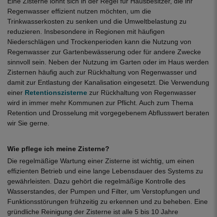
Eine Zisterne lohnt sich in der Regel für Hausbesitzer, die ihr
Regenwasser effizient nutzen möchten, um die
Trinkwasserkosten zu senken und die Umweltbelastung zu
reduzieren. Insbesondere in Regionen mit häufigen
Niederschlägen und Trockenperioden kann die Nutzung von
Regenwasser zur Gartenbewässerung oder für andere Zwecke
sinnvoll sein. Neben der Nutzung im Garten oder im Haus werden
Zisternen häufig auch zur Rückhaltung von Regenwasser und
damit zur Entlastung der Kanalisation eingesetzt. Die Verwendung
einer
Retentionszisterne
zur Rückhaltung von Regenwasser
wird in immer mehr Kommunen zur Pflicht. Auch zum Thema
Retention und Drosselung mit vorgegebenem Abflusswert beraten
wir Sie gerne.
Wie pflege ich meine Zisterne?
Die regelmäßige Wartung einer Zisterne ist wichtig, um einen
effizienten Betrieb und eine lange Lebensdauer des Systems zu
gewährleisten. Dazu gehört die regelmäßige Kontrolle des
Wasserstandes, der Pumpen und Filter, um Verstopfungen und
Funktionsstörungen frühzeitig zu erkennen und zu beheben. Eine
gründliche Reinigung der Zisterne ist alle 5 bis 10 Jahre