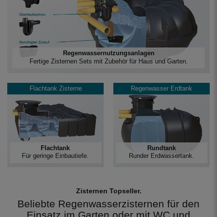
Regenwassernutzungsanlagen
Fertige Zisternen Sets mit Zubehör für Haus und Garten.
Flachtank Zisterne
Regenwasser Erdtank
Flachtank
Rundtank
Für geringe Einbautiefe.
Runder Erdwassertank.
Zisternen Topseller.
Beliebte Regenwasserzisternen für den
Einsatz im Garten oder mit WC und