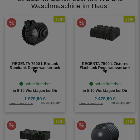
Waschmaschine im Haus.
TOP
TOP
%
%
REGENTA 7500 L Erdtank
REGENTA 7500 L Zisterne
Rundtank Regenwassertank
Flachtank Regenwassertank
PE
PE
sofort lieferbar
sofort lieferbar
in 6-10 Werktagen bei Dir
in 5-10 Werktagen bei Dir
1.979,90 €
2.479,90 €
65 verkauft*
28 verkauft*
UVP 1.999,00 €
UVP 2.499,00 €
TOP
TOP
%
%