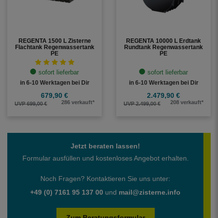
REGENTA 1500 L Zisterne
REGENTA 10000 L Erdtank
Flachtank Regenwassertank
Rundtank Regenwassertank
PE
PE
sofort lieferbar
sofort lieferbar
in 6-10 Werktagen bei Dir
in 6-10 Werktagen bei Dir
679,90 €
2.479,90 €
286 verkauft*
208 verkauft*
UVP 699,00 €
UVP 2.499,00 €
Jetzt beraten lassen!
Formular ausfüllen und kostenloses Angebot erhalten.
Noch Fragen? Kontaktieren Sie uns unter:
+49 (0) 7161 95 137 00
und
mail@zisterne.info
Zum Beratungsformular