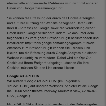
übermittelte anonymisierte IP-Adresse wird nicht mit anderen
Daten von Google zusammengeführt.
Sie können die Erfassung der durch das Cookie erzeugten
und auf Ihre Nutzung der Website bezogenen Daten (inkl.
Ihrer IP-Adresse) an Google sowie die Verarbeitung dieser
Daten durch Google verhindern, indem Sie das unter dem
folgenden Link verfügbare Browser-Plugin herunterladen und
installieren:
http://tools.google.com/dlpage/gaoptout?hl=de
Alternativ zum Browser-Plugin können Sie -
diesen Link
klicken, um die Erfassung durch Google Analytics auf dieser
Website zukünftig zu verhindern. Dabei wird ein Opt-Out-
Cookie auf Ihrem Endgerät abgelegt. Löschen Sie Ihre
Cookies, müssen Sie den Link erneut klicken.
Google reCAPTCHA
Wir nutzen “Google reCAPTCHA” (im Folgenden
“reCAPTCHA”) auf unseren Websites. Anbieter ist die Google
Inc., 1600 Amphitheatre Parkway, Mountain View, CA 94043,
USA (“Google”).
Mit reCAPTCHA soll überprüft werden, ob die Dateneingabe