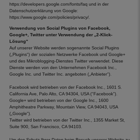
https://developers.google.com/fonts/faq
und in der
Datenschutzerklärung von Google:
https://www.google.com/policies/privacy/
.
Verwendung von Social Plugins von Facebook,
Google+, Twitter unter Verwendung der „2-Klick-
Lösung“
Auf unserer Website werden sogenannte Social Plugins
(„Plugins“) der sozialen Netzwerke Facebook und Google+
und des Mikroblogging-Dienstes Twitter verwendet. Diese
Dienste werden von den Unternehmen Facebook Inc.,
Google Inc. und Twitter Inc. angeboten („Anbieter“).
Facebook wird betrieben von der Facebook Inc., 1601 S.
California Ave, Palo Alto, CA 94304, USA (“Facebook”).
Google+ wird betrieben von der Google Inc., 1600
Amphitheatre Parkway, Mountain View, CA 94043, USA
(„Google“).
Twitter wird betrieben von der Twitter Inc., 1355 Market St,
Suite 900, San Francisco, CA 94103.
Um den Schutz Ihrer Daten beim Besuch unserer Website zu