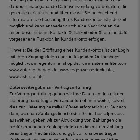
darüber hinausgehende Datenverwendung vorbehalten, die
gesetzlich erlaubt ist und über die wir Sie nachstehend
informieren. Die Löschung Ihres Kundenkontos ist jederzeit
möglich und kann entweder durch eine Nachricht an die
unten beschriebene Kontaktmöglichkeit oder über eine dafür
vorgesehene Funktion im Kundenkonto erfolgen.
Hinweis: Bei der Eröffnung eines Kundenkontos ist der Login
mit Ihren Zugangsdaten auch in folgenden Onlineshops
möglich: www.regentonnenshop.de, www.zisternenfilter.com
www.zisternenhandel.de, www.regenwassertank.info,
www.zisterne.info.
Datenweitergabe zur Vertragserfüllung
Zur Vertragserfüllung geben wir Ihre Daten an das mit der
Lieferung beauftragte Versandunternehmen weiter, soweit
dies zur Lieferung bestellter Waren erforderlich ist. Je nach
dem, welchen Zahlungsdienstleister Sie im Bestellprozess
auswählen, geben wir zur Abwicklung von Zahlungen die
hierfür erhobenen Zahlungsdaten an das mit der Zahlung
beauftragte Kreditinstitut und ggf. von uns beauftragte
Zahlungsdienstleister weiter bzw. an den ausgewählten