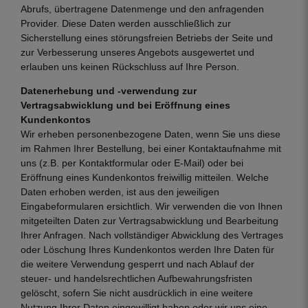
Abrufs, übertragene Datenmenge und den anfragenden
Provider. Diese Daten werden ausschließlich zur
Sicherstellung eines störungsfreien Betriebs der Seite und
zur Verbesserung unseres Angebots ausgewertet und
erlauben uns keinen Rückschluss auf Ihre Person.
Datenerhebung und -verwendung zur
Vertragsabwicklung und bei Eröffnung eines
Kundenkontos
Wir erheben personenbezogene Daten, wenn Sie uns diese
im Rahmen Ihrer Bestellung, bei einer Kontaktaufnahme mit
uns (z.B. per Kontaktformular oder E-Mail) oder bei
Eröffnung eines Kundenkontos freiwillig mitteilen. Welche
Daten erhoben werden, ist aus den jeweiligen
Eingabeformularen ersichtlich. Wir verwenden die von Ihnen
mitgeteilten Daten zur Vertragsabwicklung und Bearbeitung
Ihrer Anfragen. Nach vollständiger Abwicklung des Vertrages
oder Löschung Ihres Kundenkontos werden Ihre Daten für
die weitere Verwendung gesperrt und nach Ablauf der
steuer- und handelsrechtlichen Aufbewahrungsfristen
gelöscht, sofern Sie nicht ausdrücklich in eine weitere
Nutzung Ihrer Daten eingewilligt haben oder wir uns eine