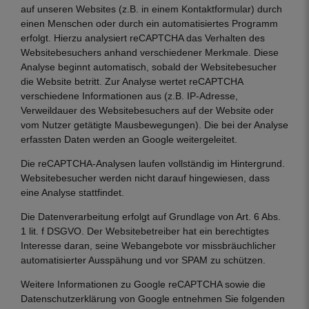
auf unseren Websites (z.B. in einem Kontaktformular) durch
einen Menschen oder durch ein automatisiertes Programm
erfolgt. Hierzu analysiert reCAPTCHA das Verhalten des
Websitebesuchers anhand verschiedener Merkmale. Diese
Analyse beginnt automatisch, sobald der Websitebesucher
die Website betritt. Zur Analyse wertet reCAPTCHA
verschiedene Informationen aus (z.B. IP-Adresse,
Verweildauer des Websitebesuchers auf der Website oder
vom Nutzer getätigte Mausbewegungen). Die bei der Analyse
erfassten Daten werden an Google weitergeleitet.
Die reCAPTCHA-Analysen laufen vollständig im Hintergrund.
Websitebesucher werden nicht darauf hingewiesen, dass
eine Analyse stattfindet.
Die Datenverarbeitung erfolgt auf Grundlage von Art. 6 Abs.
1 lit. f DSGVO. Der Websitebetreiber hat ein berechtigtes
Interesse daran, seine Webangebote vor missbräuchlicher
automatisierter Ausspähung und vor SPAM zu schützen.
Weitere Informationen zu Google reCAPTCHA sowie die
Datenschutzerklärung von Google entnehmen Sie folgenden