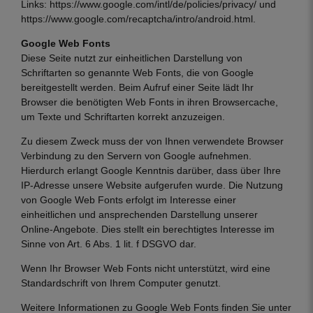
Links:
https://www.google.com/intl/de/policies/privacy/
und
https://www.google.com/recaptcha/intro/android.html
.
Google Web Fonts
Diese Seite nutzt zur einheitlichen Darstellung von
Schriftarten so genannte Web Fonts, die von Google
bereitgestellt werden. Beim Aufruf einer Seite lädt Ihr
Browser die benötigten Web Fonts in ihren Browsercache,
um Texte und Schriftarten korrekt anzuzeigen.
Zu diesem Zweck muss der von Ihnen verwendete Browser
Verbindung zu den Servern von Google aufnehmen.
Hierdurch erlangt Google Kenntnis darüber, dass über Ihre
IP-Adresse unsere Website aufgerufen wurde. Die Nutzung
von Google Web Fonts erfolgt im Interesse einer
einheitlichen und ansprechenden Darstellung unserer
Online-Angebote. Dies stellt ein berechtigtes Interesse im
Sinne von Art. 6 Abs. 1 lit. f DSGVO dar.
Wenn Ihr Browser Web Fonts nicht unterstützt, wird eine
Standardschrift von Ihrem Computer genutzt.
Weitere Informationen zu Google Web Fonts finden Sie unter