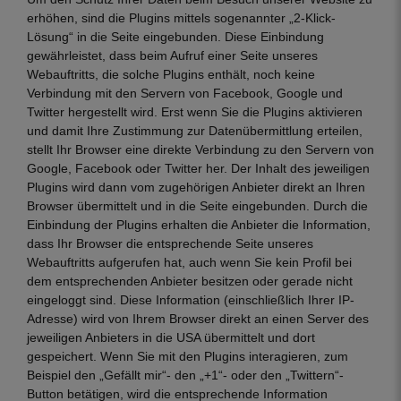
erhöhen, sind die Plugins mittels sogenannter „2-Klick-
Lösung“ in die Seite eingebunden. Diese Einbindung
gewährleistet, dass beim Aufruf einer Seite unseres
Webauftritts, die solche Plugins enthält, noch keine
Verbindung mit den Servern von Facebook, Google und
Twitter hergestellt wird. Erst wenn Sie die Plugins aktivieren
und damit Ihre Zustimmung zur Datenübermittlung erteilen,
stellt Ihr Browser eine direkte Verbindung zu den Servern von
Google, Facebook oder Twitter her. Der Inhalt des jeweiligen
Plugins wird dann vom zugehörigen Anbieter direkt an Ihren
Browser übermittelt und in die Seite eingebunden. Durch die
Einbindung der Plugins erhalten die Anbieter die Information,
dass Ihr Browser die entsprechende Seite unseres
Webauftritts aufgerufen hat, auch wenn Sie kein Profil bei
dem entsprechenden Anbieter besitzen oder gerade nicht
eingeloggt sind. Diese Information (einschließlich Ihrer IP-
Adresse) wird von Ihrem Browser direkt an einen Server des
jeweiligen Anbieters in die USA übermittelt und dort
gespeichert. Wenn Sie mit den Plugins interagieren, zum
Beispiel den „Gefällt mir“- den „+1“- oder den „Twittern“-
Button betätigen, wird die entsprechende Information