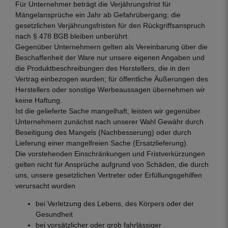
Für Unternehmer beträgt die Verjährungsfrist für
Mängelansprüche ein Jahr ab Gefahrübergang; die
gesetzlichen Verjährungsfristen für den Rückgriffsanspruch
nach § 478 BGB bleiben unberührt.
Gegenüber Unternehmern gelten als Vereinbarung über die
Beschaffenheit der Ware nur unsere eigenen Angaben und
die Produktbeschreibungen des Herstellers, die in den
Vertrag einbezogen wurden; für öffentliche Äußerungen des
Herstellers oder sonstige Werbeaussagen übernehmen wir
keine Haftung.
Ist die gelieferte Sache mangelhaft, leisten wir gegenüber
Unternehmern zunächst nach unserer Wahl Gewähr durch
Beseitigung des Mangels (Nachbesserung) oder durch
Lieferung einer mangelfreien Sache (Ersatzlieferung).
Die vorstehenden Einschränkungen und Fristverkürzungen
gelten nicht für Ansprüche aufgrund von Schäden, die durch
uns, unsere gesetzlichen Vertreter oder Erfüllungsgehilfen
verursacht wurden
bei Verletzung des Lebens, des Körpers oder der
Gesundheit
bei vorsätzlicher oder grob fahrlässiger