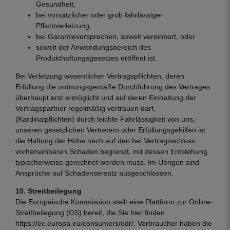
Gesundheit,
bei vorsätzlicher oder grob fahrlässiger
Pflichtverletzung,
bei Garantieversprechen, soweit vereinbart, oder
soweit der Anwendungsbereich des
Produkthaftungsgesetzes eröffnet ist.
Bei Verletzung wesentlicher Vertragspflichten, deren
Erfüllung die ordnungsgemäße Durchführung des Vertrages
überhaupt erst ermöglicht und auf deren Einhaltung der
Vertragspartner regelmäßig vertrauen darf,
(Kardinalpflichten) durch leichte Fahrlässigkeit von uns,
unseren gesetzlichen Vertretern oder Erfüllungsgehilfen ist
die Haftung der Höhe nach auf den bei Vertragsschluss
vorhersehbaren Schaden begrenzt, mit dessen Entstehung
typischerweise gerechnet werden muss. Im Übrigen sind
Ansprüche auf Schadensersatz ausgeschlossen.
10. Streitbeilegung
Die Europäische Kommission stellt eine Plattform zur Online-
Streitbeilegung (OS) bereit, die Sie hier finden
https://ec.europa.eu/consumers/odr/
. Verbraucher haben die