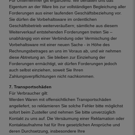
Für Unternehmer gilt ergänzend: Wir behalten uns das
Eigentum an der Ware bis zur vollständigen Begleichung aller
Forderungen aus einer laufenden Geschäftsbeziehung vor.
Sie dürfen die Vorbehaltsware im ordentlichen
Geschäftsbetrieb weiterveräußern; sämtliche aus diesem
Weiterverkauf entstehenden Forderungen treten Sie –
unabhängig von einer Verbindung oder Vermischung der
Vorbehaltsware mit einer neuen Sache - in Höhe des
Rechnungsbetrages an uns im Voraus ab, und wir nehmen
diese Abtretung an. Sie bleiben zur Einziehung der
Forderungen ermächtigt, wir dürfen Forderungen jedoch
auch selbst einziehen, soweit Sie Ihren
Zahlungsverpflichtungen nicht nachkommen.
7. Transportschäden
Für Verbraucher gilt:
Werden Waren mit offensichtlichen Transportschäden
angeliefert, so reklamieren Sie solche Fehler bitte möglichst
sofort beim Zusteller und nehmen Sie bitte unverzüglich
Kontakt zu uns auf. Die Versäumung einer Reklamation oder
Kontaktaufnahme hat für Ihre gesetzlichen Ansprüche und
deren Durchsetzung, insbesondere Ihre