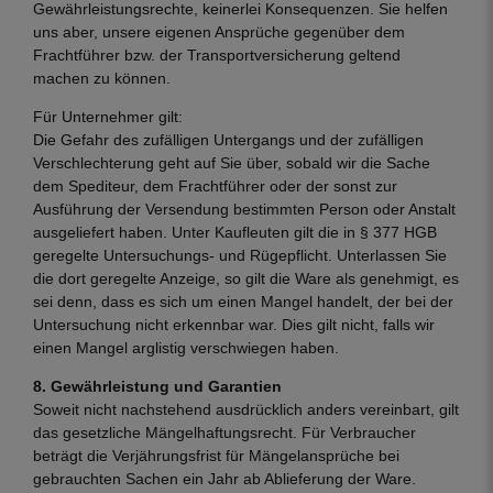
Gewährleistungsrechte, keinerlei Konsequenzen. Sie helfen
uns aber, unsere eigenen Ansprüche gegenüber dem
Frachtführer bzw. der Transportversicherung geltend
machen zu können.
Für Unternehmer gilt:
Die Gefahr des zufälligen Untergangs und der zufälligen
Verschlechterung geht auf Sie über, sobald wir die Sache
dem Spediteur, dem Frachtführer oder der sonst zur
Ausführung der Versendung bestimmten Person oder Anstalt
ausgeliefert haben. Unter Kaufleuten gilt die in § 377 HGB
geregelte Untersuchungs- und Rügepflicht. Unterlassen Sie
die dort geregelte Anzeige, so gilt die Ware als genehmigt, es
sei denn, dass es sich um einen Mangel handelt, der bei der
Untersuchung nicht erkennbar war. Dies gilt nicht, falls wir
einen Mangel arglistig verschwiegen haben.
8. Gewährleistung und Garantien
Soweit nicht nachstehend ausdrücklich anders vereinbart, gilt
das gesetzliche Mängelhaftungsrecht. Für Verbraucher
beträgt die Verjährungsfrist für Mängelansprüche bei
gebrauchten Sachen ein Jahr ab Ablieferung der Ware.