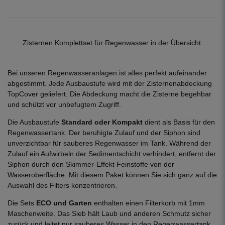
Zisternen Komplettset für Regenwasser in der Übersicht.
Bei unseren Regenwasseranlagen ist alles perfekt aufeinander
abgestimmt. Jede Ausbaustufe wird mit der Zisternenabdeckung
TopCover geliefert. Die Abdeckung macht die Zisterne begehbar
und schützt vor unbefugtem Zugriff.
Die Ausbaustufe
Standard oder Kompakt
dient als Basis für den
Regenwassertank. Der beruhigte Zulauf und der Siphon sind
unverzichtbar für sauberes Regenwasser im Tank. Während der
Zulauf ein Aufwirbeln der Sedimentschicht verhindert, entfernt der
Siphon durch den Skimmer-Effekt Feinstoffe von der
Wasseroberfläche. Mit diesem Paket können Sie sich ganz auf die
Auswahl des Filters konzentrieren.
Die Sets
ECO und Garten
enthalten einen Filterkorb mit 1mm
Maschenweite. Das Sieb hält Laub und anderen Schmutz sicher
zurück und leitet nur sauberes Wasser in den Regenwassertank.