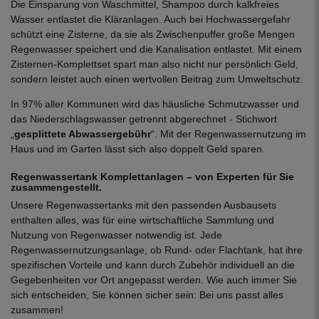
Die Einsparung von Waschmittel, Shampoo durch kalkfreies
Wasser entlastet die Kläranlagen. Auch bei Hochwassergefahr
schützt eine Zisterne, da sie als Zwischenpuffer große Mengen
Regenwasser speichert und die Kanalisation entlastet. Mit einem
Zisternen-Komplettset spart man also nicht nur persönlich Geld,
sondern leistet auch einen wertvollen Beitrag zum Umweltschutz.
In 97% aller Kommunen wird das häusliche Schmutzwasser und
das Niederschlagswasser getrennt abgerechnet - Stichwort
„
gesplittete Abwassergebühr
“. Mit der Regenwassernutzung im
Haus und im Garten lässt sich also doppelt Geld sparen.
Regenwassertank Komplettanlagen – von Experten für Sie
zusammengestellt.
Unsere Regenwassertanks mit den passenden Ausbausets
enthalten alles, was für eine wirtschaftliche Sammlung und
Nutzung von Regenwasser notwendig ist. Jede
Regenwassernutzungsanlage, ob Rund- oder Flachtank, hat ihre
spezifischen Vorteile und kann durch Zubehör individuell an die
Gegebenheiten vor Ort angepasst werden. Wie auch immer Sie
sich entscheiden, Sie können sicher sein: Bei uns passt alles
zusammen!