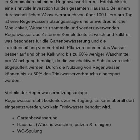
in Kombination mit einem Regenwasserfilter mit Edelstahlsieb,
eine sinnvolle Investition für den gesamten Haushalt. Bei einem
durchschnittlichen Wasserverbrauch von über 100 Litern pro Tag
ist eine Regenwassernutzungsanlage eine umweltfreundliche
Möglichkeit, Wasser zu sammeln und wiederzuverwenden.
Regenwasser aus Zisternen Komplettsets ist weich und kalkfrei,
was besonders für die Gartenbewässerung und die
Toilettenspülung von Vorteil ist. Pflanzen nehmen das Wasser
besser auf und ohne Kalk wird bis zu 60% weniger Waschmittel
pro Waschgang benötigt, da die waschaktiven Substanzen nicht
abgepuffert werden. Durch die Nutzung von Regenwasser
können bis zu 50% des Trinkwasserverbrauchs eingespart
werden.
Vorteile der Regenwassernutzungsanlage.
Regenwasser steht kostenlos zur Verfügung. Es kann überall dort
eingesetzt werden, wo kein Trinkwasser benötigt wird.
Gartenbewässerung
Haushalt (Wäsche waschen, putzen & reinigen)
WC-Spülung