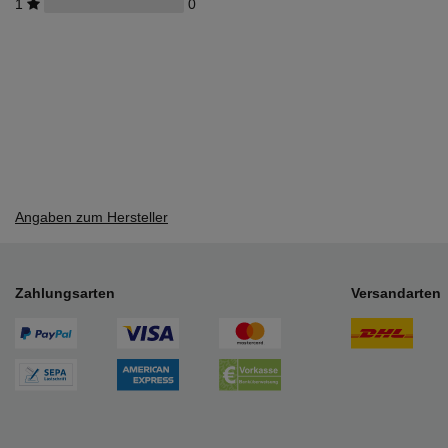
1
0
Angaben zum Hersteller
Zahlungsarten
Versandarten