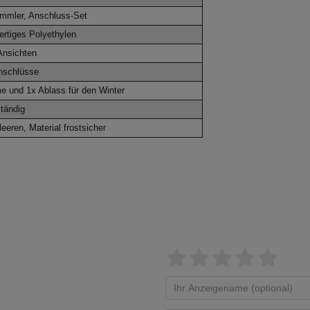
mmler, Anschluss-Set
ertiges Polyethylen
Ansichten
nschlüsse
 und 1x Ablass für den Winter
tändig
eeren, Material frostsicher