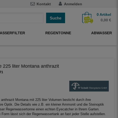
Kontakt
Anmelden
0
Artikel
Suche
0,00 €
ASSERFILTER
REGENTONNE
ABWASSER
225 liter Montana anthrazit
71
anthrazit Montana mit 225 liter Volumen besticht durch ihre
e Optik. Die Details wie z.B. ein kleiner Ammonit und die Steinoptik
ser Regenwassertonne einen echten Eyecatcher in Ihrem Garten.
e Form lässt sich der Regenwassertank an fast jeder Stelle aufstellen.