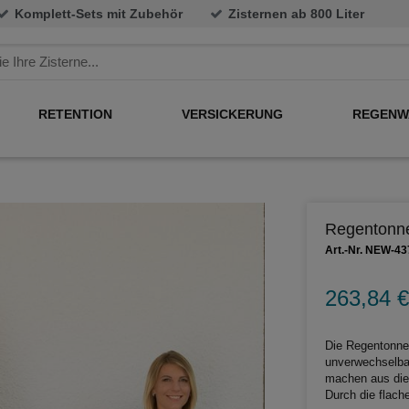
Komplett-Sets mit Zubehör
Zisternen ab 800 Liter
RETENTION
VERSICKERUNG
REGENW
Regentonne 
Art.-Nr. NEW-43
263,84 €
Die Regentonne 
unverwechselbar
machen aus die
Durch die flach