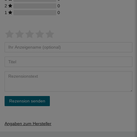
2
0
1
0
Rezension senden
Angaben zum Hersteller