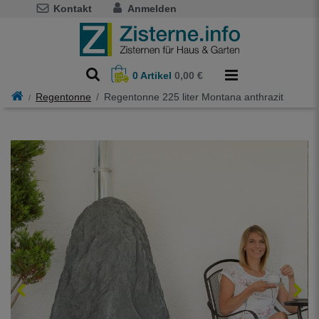
Kontakt
Anmelden
0
Artikel
0,00 €
Regentonne
Regentonne 225 liter Montana anthrazit