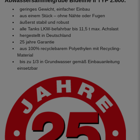
Abwassersammelgrube Blueline II TYP 2.600:
geringes Gewicht, einfacher Einbau
aus einem Stück – ohne Nähte oder Fugen
äußerst stabil und robust
alle Tanks LKW-befahrbar bis 11,5 t max. Achslast
hergestellt in Deutschland
25 jahre Garantie
aus 100% recyclebarem Polyethylen mit Recycling-
Material
bis zu 1/3 in Grundwasser gemäß Einbauanleitung
einsetzbar