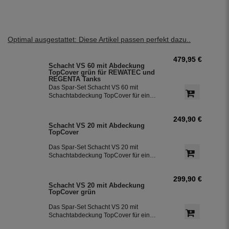
Optimal ausgestattet: Diese Artikel passen perfekt dazu..
479,95 €
Schacht VS 60 mit Abdeckung
TopCover grün für REWATEC und
REGENTA Tanks
Das Spar-Set Schacht VS 60 mit
Schachtabdeckung TopCover für eine
einfache Installation direkt am Dom.
249,90 €
Schacht VS 20 mit Abdeckung
TopCover
Das Spar-Set Schacht VS 20 mit
Schachtabdeckung TopCover für eine
einfache Installation direkt am Dom.
299,90 €
Schacht VS 20 mit Abdeckung
TopCover grün
Das Spar-Set Schacht VS 20 mit
Schachtabdeckung TopCover für eine
einfache Installation direkt am Dom.