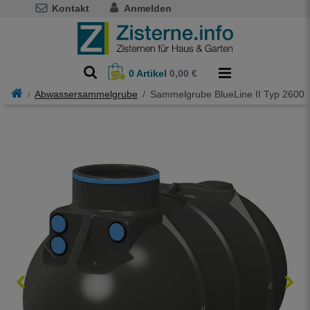
Kontakt
Anmelden
0
Artikel
0,00 €
Abwassersammelgrube
Sammelgrube BlueLine II Typ 2600