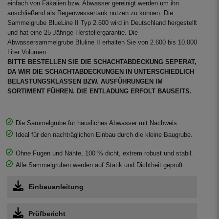
einfach von Fäkalien bzw. Abwasser gereinigt werden um ihn
anschließend als Regenwassertank nutzen zu können. Die
Sammelgrube BlueLine II Typ 2.600 wird in Deutschland hergestellt
und hat eine 25 Jährige Herstellergarantie. Die
Abwassersammelgrube Bluline II erhalten Sie von 2.600 bis 10.000
Liter Volumen.
BITTE BESTELLEN SIE DIE SCHACHTABDECKUNG SEPERAT,
DA WIR DIE SCHACHTABDECKUNGEN IN UNTERSCHIEDLICH
BELASTUNGSKLASSEN BZW. AUSFÜHRUNGEN IM
SORTIMENT FÜHREN. DIE ENTLADUNG ERFOLT BAUSEITS.
Die Sammelgrube für häusliches Abwasser mit Nachweis.
Ideal für den nachträglichen Einbau durch die kleine Baugrube.
Ohne Fugen und Nähte, 100 % dicht, extrem robust und stabil.
Alle Sammelgruben werden auf Statik und Dichtheit geprüft.
Einbauanleitung
Prüfbericht