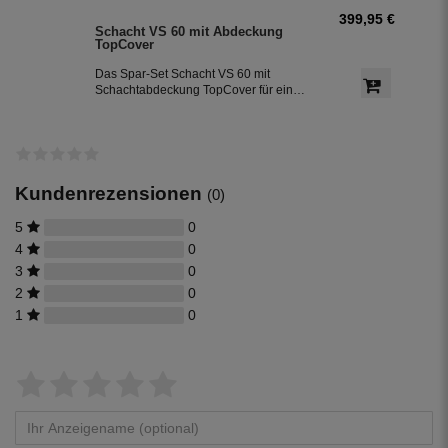
399,95 €
Schacht VS 60 mit Abdeckung
TopCover
Das Spar-Set Schacht VS 60 mit
Schachtabdeckung TopCover für eine
einfache Installation direkt am Dom.
Kundenrezensionen
(0)
5
0
4
0
3
0
2
0
1
0