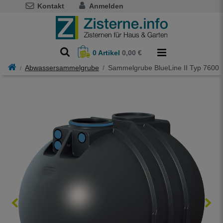
Kontakt
Anmelden
0
Artikel
0,00 €
Abwassersammelgrube
Sammelgrube BlueLine II Typ 7600