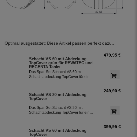
Optimal ausgestattet: Diese Artikel passen perfekt dazu..
479,95 €
Schacht VS 60 mit Abdeckung
TopCover grün für REWATEC und
REGENTA Tanks
Das Spar-Set Schacht VS 60 mit
Schachtabdeckung TopCover für eine
einfache Installation direkt am Dom.
249,90 €
Schacht VS 20 mit Abdeckung
TopCover
Das Spar-Set Schacht VS 20 mit
Schachtabdeckung TopCover für eine
einfache Installation direkt am Dom.
399,95 €
Schacht VS 60 mit Abdeckung
TopCover