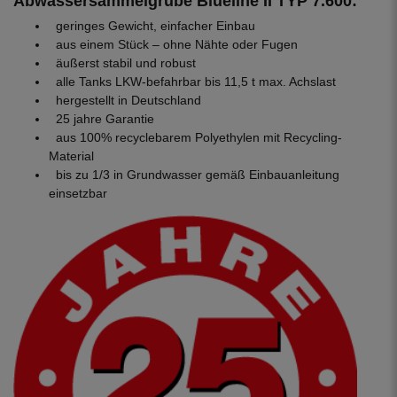
Abwassersammelgrube Blueline II TYP 7.600:
geringes Gewicht, einfacher Einbau
aus einem Stück – ohne Nähte oder Fugen
äußerst stabil und robust
alle Tanks LKW-befahrbar bis 11,5 t max. Achslast
hergestellt in Deutschland
25 jahre Garantie
aus 100% recyclebarem Polyethylen mit Recycling-
Material
bis zu 1/3 in Grundwasser gemäß Einbauanleitung
einsetzbar