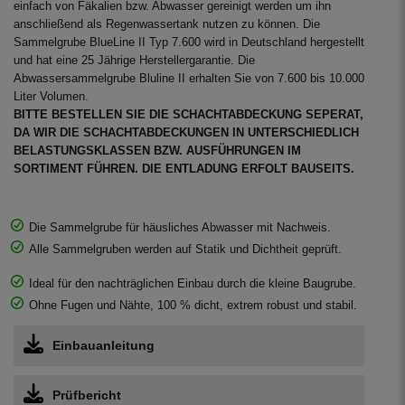
einfach von Fäkalien bzw. Abwasser gereinigt werden um ihn
anschließend als Regenwassertank nutzen zu können. Die
Sammelgrube BlueLine II Typ 7.600 wird in Deutschland hergestellt
und hat eine 25 Jährige Herstellergarantie. Die
Abwassersammelgrube Bluline II erhalten Sie von 7.600 bis 10.000
Liter Volumen.
BITTE BESTELLEN SIE DIE SCHACHTABDECKUNG SEPERAT,
DA WIR DIE SCHACHTABDECKUNGEN IN UNTERSCHIEDLICH
BELASTUNGSKLASSEN BZW. AUSFÜHRUNGEN IM
SORTIMENT FÜHREN. DIE ENTLADUNG ERFOLT BAUSEITS.
Die Sammelgrube für häusliches Abwasser mit Nachweis.
Alle Sammelgruben werden auf Statik und Dichtheit geprüft.
Ideal für den nachträglichen Einbau durch die kleine Baugrube.
Ohne Fugen und Nähte, 100 % dicht, extrem robust und stabil.
Einbauanleitung
Prüfbericht