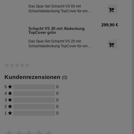
Das Spar-Set Schacht VS 60 mit
Schachtabdeckung TopCover für eine
einfache Installation direkt am Dom.
299,90 €
Schacht VS 20 mit Abdeckung
TopCover grün
Das Spar-Set Schacht VS 20 mit
Schachtabdeckung TopCover für eine
einfache Installation direkt am Dom.
Kundenrezensionen
(0)
5
0
4
0
3
0
2
0
1
0