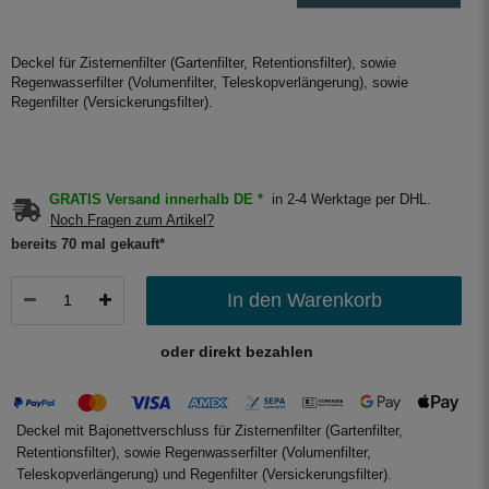
Deckel für Zisternenfilter (Gartenfilter, Retentionsfilter), sowie
Regenwasserfilter (Volumenfilter, Teleskopverlängerung), sowie
Regenfilter (Versickerungsfilter).
GRATIS Versand innerhalb DE *
in 2-4 Werktage per DHL.
Noch Fragen zum Artikel?
bereits 70 mal gekauft*
In den Warenkorb
oder direkt bezahlen
Deckel mit Bajonettverschluss für Zisternenfilter (Gartenfilter,
Retentionsfilter), sowie Regenwasserfilter (Volumenfilter,
Teleskopverlängerung) und Regenfilter (Versickerungsfilter).