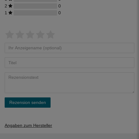
2
0
1
0
Rezension senden
Angaben zum Hersteller