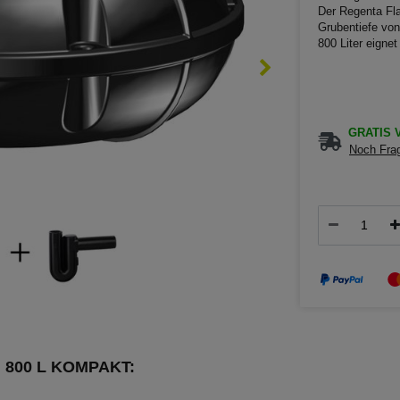
Der Regenta Fl
Grubentiefe vo
800 Liter eignet
GRATIS V
Noch Frag
H 800 L KOMPAKT: