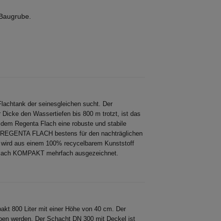
 Baugrube.
chtank der seinesgleichen sucht. Der
 Dicke den Wassertiefen bis 800 m trotzt, ist das
em Regenta Flach eine robuste und stabile
er REGENTA FLACH bestens für den nachträglichen
 wird aus einem 100% recycelbarem Kunststoff
ta Flach KOMPAKT mehrfach ausgezeichnet.
kt 800 Liter mit einer Höhe von 40 cm. Der
ben werden. Der Schacht DN 300 mit Deckel ist