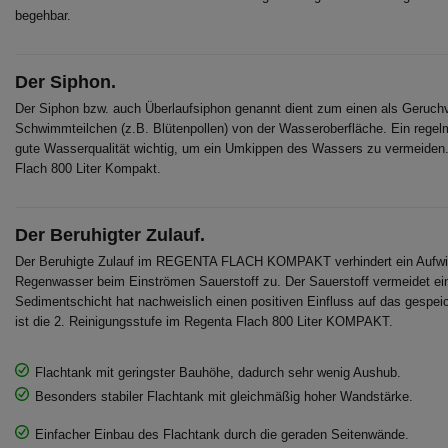
begehbar.
Der Siphon.
Der Siphon bzw. auch Überlaufsiphon genannt dient zum einen als Geruch
Schwimmteilchen (z.B. Blütenpollen) von der Wasseroberfläche. Ein regelm
gute Wasserqualität wichtig, um ein Umkippen des Wassers zu vermeiden. 
Flach 800 Liter Kompakt.
Der Beruhigter Zulauf.
Der Beruhigte Zulauf im REGENTA FLACH KOMPAKT verhindert ein Aufwir
Regenwasser beim Einströmen Sauerstoff zu. Der Sauerstoff vermeidet e
Sedimentschicht hat nachweislich einen positiven Einfluss auf das gespei
ist die 2. Reinigungsstufe im Regenta Flach 800 Liter KOMPAKT.
Flachtank mit geringster Bauhöhe, dadurch sehr wenig Aushub.
Besonders stabiler Flachtank mit gleichmäßig hoher Wandstärke.
Einfacher Einbau des Flachtank durch die geraden Seitenwände.