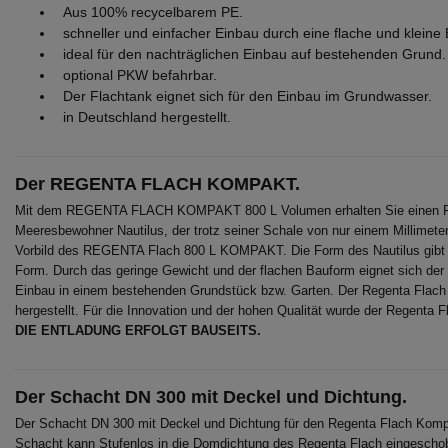
Aus 100% recycelbarem PE.
schneller und einfacher Einbau durch eine flache und kleine
ideal für den nachträglichen Einbau auf bestehenden Grund.
optional PKW befahrbar.
Der Flachtank eignet sich für den Einbau im Grundwasser.
in Deutschland hergestellt.
Der REGENTA FLACH KOMPAKT.
Mit dem REGENTA FLACH KOMPAKT 800 L Volumen erhalten Sie einen Fla
Meeresbewohner Nautilus, der trotz seiner Schale von nur einem Millimeter
Vorbild des REGENTA Flach 800 L KOMPAKT. Die Form des Nautilus gibt d
Form. Durch das geringe Gewicht und der flachen Bauform eignet sich d
Einbau in einem bestehenden Grundstück bzw. Garten. Der Regenta Flach
hergestellt. Für die Innovation und der hohen Qualität wurde der Regen
DIE ENTLADUNG ERFOLGT BAUSEITS.
Der Schacht DN 300 mit Deckel und Dichtung.
Der Schacht DN 300 mit Deckel und Dichtung für den Regenta Flach Kompa
Schacht kann Stufenlos in die Domdichtung des Regenta Flach eingescho