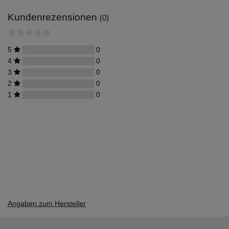
Kundenrezensionen
(0)
5
0
4
0
3
0
2
0
1
0
Angaben zum Hersteller