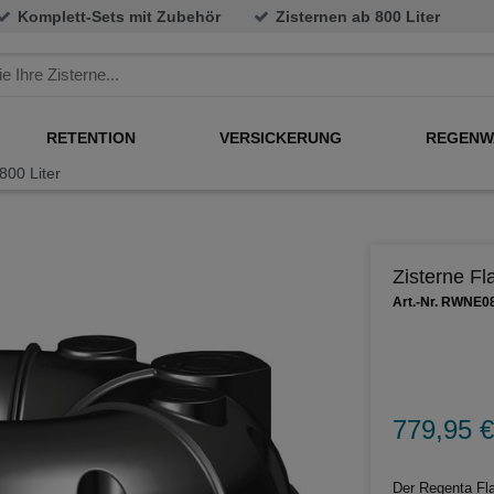
Komplett-Sets mit Zubehör
Zisternen ab 800 Liter
RETENTION
VERSICKERUNG
REGENW
800 Liter
Zisterne F
Art.-Nr. RWNE0
779,95 €
Der Regenta Fl