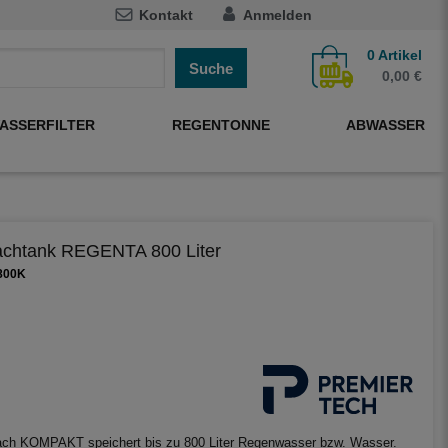
Kontakt
Anmelden
0
Artikel
Suche
0,00 €
ASSERFILTER
REGENTONNE
ABWASSER
lachtank REGENTA 800 Liter
800K
ach KOMPAKT speichert bis zu 800 Liter Regenwasser bzw. Wasser.