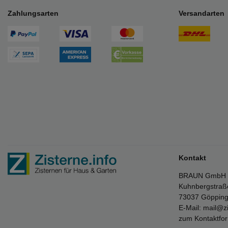
Zahlungsarten
Versandarten
Kontakt
BRAUN GmbH
Kuhnbergstraß
73037 Göppin
E-Mail:
mail@zi
zum Kontaktfo