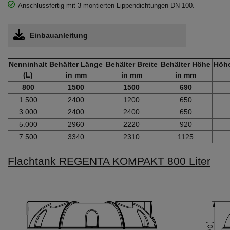
Anschlussfertig mit 3 montierten Lippendichtungen DN 100.
Einbauanleitung
Nenninhalt
Behälter Länge
Behälter Breite
Behälter Höhe
Höhe
(L)
in mm
in mm
in mm
800
1500
1500
690
1.500
2400
1200
650
3.000
2400
2400
650
5.000
2960
2220
920
7.500
3340
2310
1125
Flachtank REGENTA KOMPAKT 800 Liter