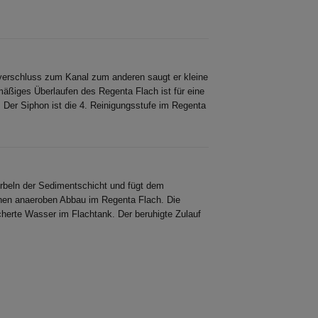
verschluss zum Kanal zum anderen saugt er kleine
äßiges Überlaufen des Regenta Flach ist für eine
Der Siphon ist die 4. Reinigungsstufe im Regenta
beln der Sedimentschicht und fügt dem
inen anaeroben Abbau im Regenta Flach. Die
cherte Wasser im Flachtank. Der beruhigte Zulauf