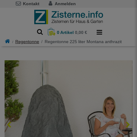
Kontakt
Anmelden
0
Artikel
0,00 €
Regentonne
Regentonne 225 liter Montana anthrazit