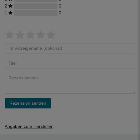
2
0
1
0
Rezension senden
Angaben zum Hersteller