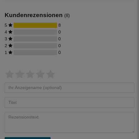
Kundenrezensionen
(8)
5
8
4
0
3
0
2
0
1
0