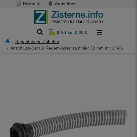
Kontakt
Anmelden
0
Artikel
0,00 €
Regentonnen Zubehör
Anschluss-Set für Regenwassersammler 32 mm mit 1" AG