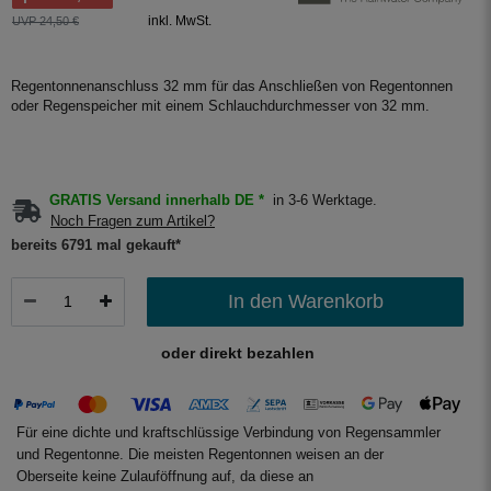
inkl. MwSt.
UVP 24,50 €
Regentonnenanschluss 32 mm für das Anschließen von Regentonnen
oder Regenspeicher mit einem Schlauchdurchmesser von 32 mm.
GRATIS Versand innerhalb DE *
in 3-6 Werktage.
Noch Fragen zum Artikel?
bereits 6791 mal gekauft*
In den Warenkorb
oder direkt bezahlen
Für eine dichte und kraftschlüssige Verbindung von Regensammler
und Regentonne. Die meisten Regentonnen weisen an der
Oberseite keine Zulauföffnung auf, da diese an