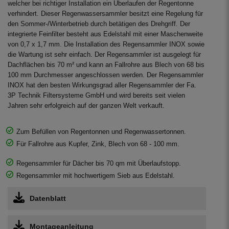
welcher bei richtiger Installation ein Überlaufen der Regentonne
verhindert. Dieser Regenwassersammler besitzt eine Regelung für
den Sommer-/Winterbetrieb durch betätigen des Drehgriff. Der
integrierte Feinfilter besteht aus Edelstahl mit einer Maschenweite
von 0,7 x 1,7 mm. Die Installation des Regensammler INOX sowie
die Wartung ist sehr einfach. Der Regensammler ist ausgelegt für
Dachflächen bis 70 m² und kann an Fallrohre aus Blech von 68 bis
100 mm Durchmesser angeschlossen werden. Der Regensammler
INOX hat den besten Wirkungsgrad aller Regensammler der Fa.
3P Technik Filtersysteme GmbH und wird bereits seit vielen
Jahren sehr erfolgreich auf der ganzen Welt verkauft.
Zum Befüllen von Regentonnen und Regenwassertonnen.
Für Fallrohre aus Kupfer, Zink, Blech von 68 - 100 mm.
Regensammler für Dächer bis 70 qm mit Überlaufstopp.
Regensammler mit hochwertigem Sieb aus Edelstahl.
Datenblatt
Montageanleitung