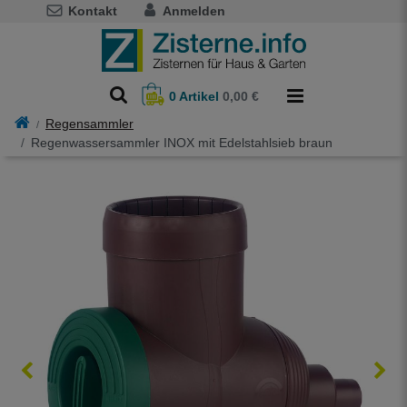
Kontakt
Anmelden
0
Artikel
0,00 €
Regensammler
Regenwassersammler INOX mit Edelstahlsieb braun