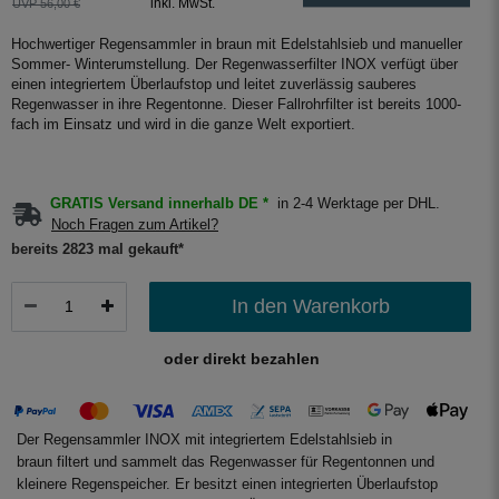
inkl. MwSt.
UVP 56,00 €
Hochwertiger Regensammler in braun mit Edelstahlsieb und manueller
Sommer- Winterumstellung. Der Regenwasserfilter INOX verfügt über
einen integriertem Überlaufstop und leitet zuverlässig sauberes
Regenwasser in ihre Regentonne. Dieser Fallrohrfilter ist bereits 1000-
fach im Einsatz und wird in die ganze Welt exportiert.
GRATIS Versand innerhalb DE *
in 2-4 Werktage per DHL.
Noch Fragen zum Artikel?
bereits 2823 mal gekauft*
In den Warenkorb
oder direkt bezahlen
Der Regensammler INOX mit integriertem Edelstahlsieb in
braun filtert und sammelt das Regenwasser für Regentonnen und
kleinere Regenspeicher. Er besitzt einen integrierten Überlaufstop