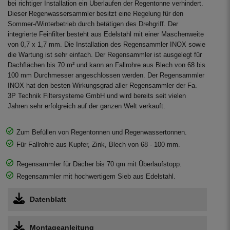
bei richtiger Installation ein Überlaufen der Regentonne verhindert.
Dieser Regenwassersammler besitzt eine Regelung für den
Sommer-/Winterbetrieb durch betätigen des Drehgriff. Der
integrierte Feinfilter besteht aus Edelstahl mit einer Maschenweite
von 0,7 x 1,7 mm. Die Installation des Regensammler INOX sowie
die Wartung ist sehr einfach. Der Regensammler ist ausgelegt für
Dachflächen bis 70 m² und kann an Fallrohre aus Blech von 68 bis
100 mm Durchmesser angeschlossen werden. Der Regensammler
INOX hat den besten Wirkungsgrad aller Regensammler der Fa.
3P Technik Filtersysteme GmbH und wird bereits seit vielen
Jahren sehr erfolgreich auf der ganzen Welt verkauft.
Zum Befüllen von Regentonnen und Regenwassertonnen.
Für Fallrohre aus Kupfer, Zink, Blech von 68 - 100 mm.
Regensammler für Dächer bis 70 qm mit Überlaufstopp.
Regensammler mit hochwertigem Sieb aus Edelstahl.
Datenblatt
Montageanleitung