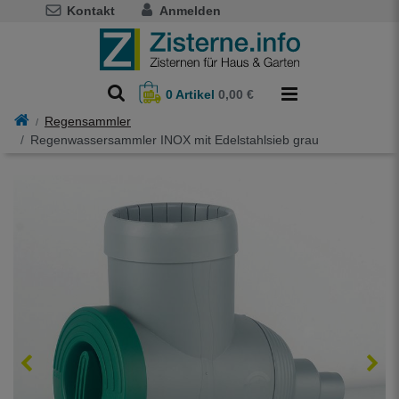
Kontakt
Anmelden
0
Artikel
0,00 €
Regensammler
Regenwassersammler INOX mit Edelstahlsieb grau