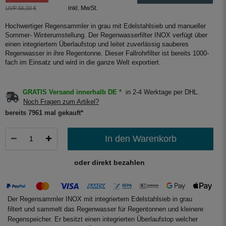
inkl. MwSt.
UVP 56,00 €
Hochwertiger Regensammler in grau mit Edelstahlsieb und manueller
Sommer- Winterumstellung. Der Regenwasserfilter INOX verfügt über
einen integriertem Überlaufstop und leitet zuverlässig sauberes
Regenwasser in ihre Regentonne. Dieser Fallrohrfilter ist bereits 1000-
fach im Einsatz und wird in die ganze Welt exportiert.
GRATIS Versand innerhalb DE *
in 2-4 Werktage per DHL.
Noch Fragen zum Artikel?
bereits 7961 mal gekauft*
In den Warenkorb
oder direkt bezahlen
Der Regensammler INOX mit integriertem Edelstahlsieb in grau
filtert und sammelt das Regenwasser für Regentonnen und kleinere
Regenspeicher. Er besitzt einen integrierten Überlaufstop welcher