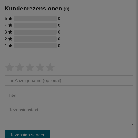
Kundenrezensionen
(0)
5
0
4
0
3
0
2
0
1
0
Rezension senden