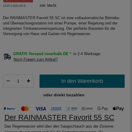
inkl. MwSt.
UVP 1.832,60 €
Der RAINMASTER Favorit 55 SC ist eine vollautomatische Betriebs-
und Überwachungsstation mit einer Pumpe, einer Regelung und der
integrierten Trinkwassereinspeisung. Der perfekte Baustein für die
Versorgung von Haus und Garten mit Regenwasser.
GRATIS Versand innerhalb DE *
in 2-4 Werktage.
Noch Fragen zum Artikel?
In den Warenkorb
oder direkt bezahlen
Der RAINMASTER Favorit 55 SC
Das Regenwasser wird über den Saugschlauch aus der Zisterne