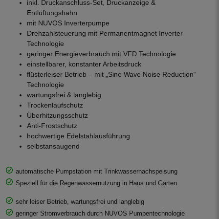
inkl. Druckanschluss-Set, Druckanzeige &
Entlüftungshahn
mit NUVOS Inverterpumpe
Drehzahlsteuerung mit Permanentmagnet Inverter
Technologie
geringer Energieverbrauch mit VFD Technologie
einstellbarer, konstanter Arbeitsdruck
flüsterleiser Betrieb – mit „Sine Wave Noise Reduction“
Technologie
wartungsfrei & langlebig
Trockenlaufschutz
Überhitzungsschutz
Anti-Frostschutz
hochwertige Edelstahlausführung
selbstansaugend
automatische Pumpstation mit Trinkwassernachspeisung
Speziell für die Regenwassernutzung in Haus und Garten
sehr leiser Betrieb, wartungsfrei und langlebig
geringer Stromverbrauch durch NUVOS Pumpentechnologie