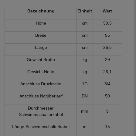
Bezeichnung
Einheit
Wert
Höhe
cm
59,5
Breite
cm
55
Länge
cm
26,5
Gewicht Brutto
kg
29
Gewicht Netto
kg
26,1
Anschluss Druckseite
"IG
3/4
Anschluss Notüberlauf
DN
50
Durchmesser
mm
9
Schwimmschalterkabel
Länge Schwimmschalterkabel
m
15