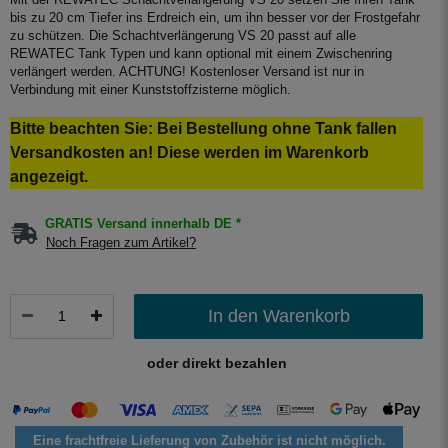
bis zu 20 cm Tiefer ins Erdreich ein, um ihn besser vor der Frostgefahr
zu schützen. Die Schachtverlängerung VS 20 passt auf alle
REWATEC Tank Typen und kann optional mit einem Zwischenring
verlängert werden. ACHTUNG! Kostenloser Versand ist nur in
Verbindung mit einer Kunststoffzisterne möglich.
Bitte beachten Sie: Bei Bestellung ohne Tank fallen
Versandkosten an! Diese werden im Warenkorb
angezeigt.
GRATIS Versand innerhalb DE *
Noch Fragen zum Artikel?
In den Warenkorb
oder direkt bezahlen
Eine frachtfreie Lieferung von Zubehör ist nicht möglich.