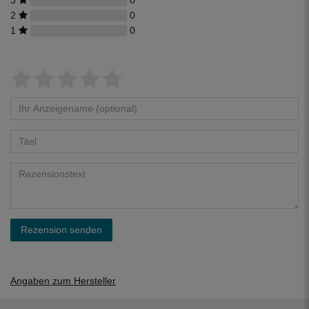
3
0
2
0
1
0
Rezension senden
Angaben zum Hersteller