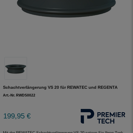
Schachtverlängerung VS 20 für REWATEC und REGENTA
Art.-Nr. RWDS0022
199,95 €
Mit der REWATEC Schachtverlängerung VS 20 setzen Sie Ihren Tank