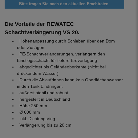
Bitte fragen Sie nach den aktuellen Frachtraten.
Die Vorteile der REWATEC
Schachtverlängerung VS 20.
Höhenanpassung durch Schieben über den Dom
oder Zusägen
PE-Schachtverlängerungen, verlängern den
Einstiegsschacht für tiefere Erdverlegung
abgedichtet bis Geländeoberkante (nicht bei
drückendem Wasser)
Durch die Ablaufrinnen kann kein Oberflächenwasser
in den Tank Eindringen.
äußerst stabil und robust
hergestellt in Deutschland
Höhe 250 mm
Ø 600 mm
inkl. Dichtungsring
Verlängerung bis zu 20 cm