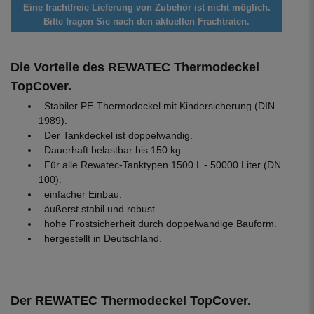
Eine frachtfreie Lieferung von Zubehör ist nicht möglich.
Bitte fragen Sie nach den aktuellen Frachtraten.
Die Vorteile des REWATEC Thermodeckel
TopCover.
Stabiler PE-Thermodeckel mit Kindersicherung (DIN
1989).
Der Tankdeckel ist doppelwandig.
Dauerhaft belastbar bis 150 kg.
Für alle Rewatec-Tanktypen 1500 L - 50000 Liter (DN
100).
einfacher Einbau.
äußerst stabil und robust.
hohe Frostsicherheit durch doppelwandige Bauform.
hergestellt in Deutschland.
Der REWATEC Thermodeckel TopCover.