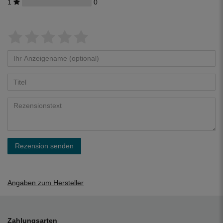
1
0
Rezension senden
Angaben zum Hersteller
Zahlungsarten