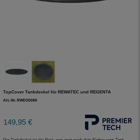
TopCover Tankdeckel für REWATEC und REGENTA
Art.-Nr. RWDS0066
149,95 €
Der Tankdeckel ist der Rest, was man nach dem Einbau vom Tank