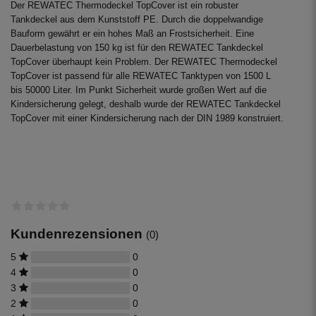
Der REWATEC Thermodeckel TopCover ist ein robuster
Tankdeckel aus dem Kunststoff PE. Durch die doppelwandige
Bauform gewährt er ein hohes Maß an Frostsicherheit. Eine
Dauerbelastung von 150 kg ist für den REWATEC Tankdeckel
TopCover überhaupt kein Problem. Der REWATEC Thermodeckel
TopCover ist passend für alle REWATEC Tanktypen von 1500 L
bis 50000 Liter. Im Punkt Sicherheit wurde großen Wert auf die
Kindersicherung gelegt, deshalb wurde der REWATEC Tankdeckel
TopCover mit einer Kindersicherung nach der DIN 1989 konstruiert.
Kundenrezensionen
(0)
5
0
4
0
3
0
2
0