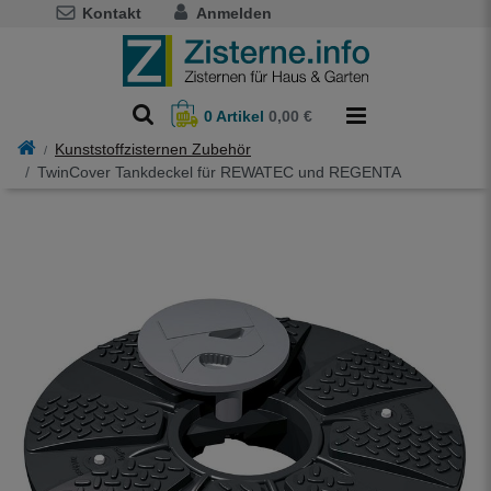
Kontakt
Anmelden
0
Artikel
0,00 €
Kunststoffzisternen Zubehör
TwinCover Tankdeckel für REWATEC und REGENTA