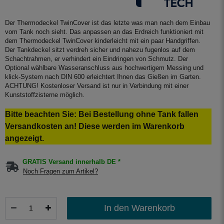
Der Thermodeckel TwinCover ist das letzte was man nach dem Einbau
vom Tank noch sieht. Das anpassen an das Erdreich funktioniert mit
dem Thermodeckel TwinCover kinderleicht mit ein paar Handgriffen.
Der Tankdeckel sitzt verdreh sicher und nahezu fugenlos auf dem
Schachtrahmen, er verhindert ein Eindringen von Schmutz. Der
Optional wählbare Wasseranschluss aus hochwertigem Messing und
klick-System nach DIN 600 erleichtert Ihnen das Gießen im Garten.
ACHTUNG! Kostenloser Versand ist nur in Verbindung mit einer
Kunststoffzisterne möglich.
Bitte beachten Sie: Bei Bestellung ohne Tank fallen
Versandkosten an! Diese werden im Warenkorb
angezeigt.
GRATIS Versand innerhalb DE *
Noch Fragen zum Artikel?
In den Warenkorb