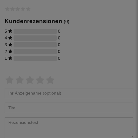
Kundenrezensionen
(0)
5
0
4
0
3
0
2
0
1
0