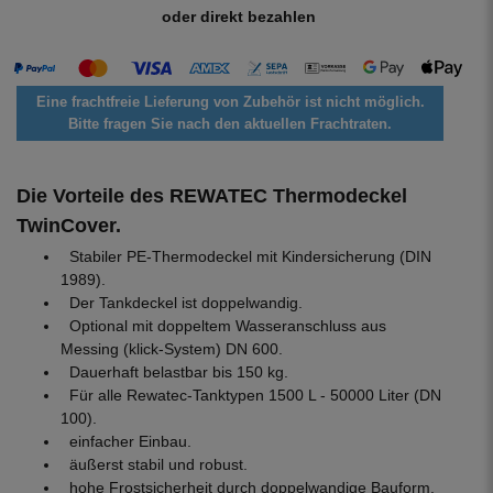
oder direkt bezahlen
Eine frachtfreie Lieferung von Zubehör ist nicht möglich.
Bitte fragen Sie nach den aktuellen Frachtraten.
Die Vorteile des REWATEC Thermodeckel
TwinCover.
Stabiler PE-Thermodeckel mit Kindersicherung (DIN
1989).
Der Tankdeckel ist doppelwandig.
Optional mit doppeltem Wasseranschluss aus
Messing (klick-System) DN 600.
Dauerhaft belastbar bis 150 kg.
Für alle Rewatec-Tanktypen 1500 L - 50000 Liter (DN
100).
einfacher Einbau.
äußerst stabil und robust.
hohe Frostsicherheit durch doppelwandige Bauform.