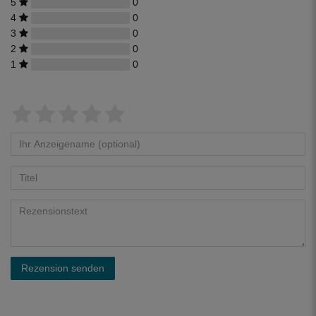
5
0
4
0
3
0
2
0
1
0
Rezension senden