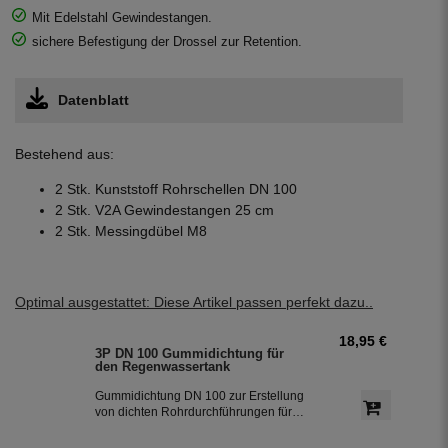
Mit Edelstahl Gewindestangen.
sichere Befestigung der Drossel zur Retention.
Datenblatt
Bestehend aus:
2 Stk. Kunststoff Rohrschellen DN 100
2 Stk. V2A Gewindestangen 25 cm
2 Stk. Messingdübel M8
Optimal ausgestattet: Diese Artikel passen perfekt dazu..
18,95 €
3P DN 100 Gummidichtung für
den Regenwassertank
Gummidichtung DN 100 zur Erstellung
von dichten Rohrdurchführungen für
den Regenwassertank aus Kunststoff
mit Wandstärken von 8 - 12 mm.