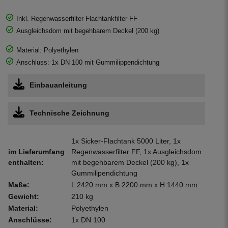
Inkl. Regenwasserfilter Flachtankfilter FF
Ausgleichsdom mit begehbarem Deckel (200 kg)
Material: Polyethylen
Anschluss: 1x DN 100 mit Gummilippendichtung
Einbauanleitung
Technische Zeichnung
1x Sicker-Flachtank 5000 Liter, 1x
im Lieferumfang
Regenwasserfilter FF, 1x Ausgleichsdom
enthalten:
mit begehbarem Deckel (200 kg), 1x
Gummilipendichtung
Maße:
L 2420 mm x B 2200 mm x H 1440 mm
Gewicht:
210 kg
Material:
Polyethylen
Anschlüsse:
1x DN 100