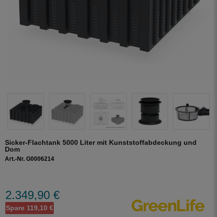
Sicker-Flachtank 5000 Liter mit Kunststoffabdeckung und
Dom
Art.-Nr. G0006214
2.349,90 €
Spare 119,10 €