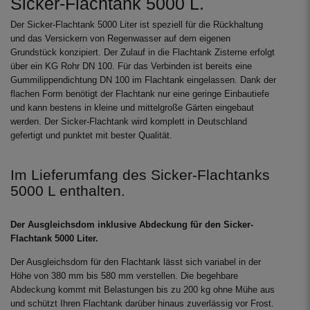
Sicker-Flachtank 5000 L.
Der Sicker-Flachtank 5000 Liter ist speziell für die Rückhaltung
und das Versickern von Regenwasser auf dem eigenen
Grundstück konzipiert. Der Zulauf in die Flachtank Zisterne erfolgt
über ein KG Rohr DN 100. Für das Verbinden ist bereits eine
Gummilippendichtung DN 100 im Flachtank eingelassen. Dank der
flachen Form benötigt der Flachtank nur eine geringe Einbautiefe
und kann bestens in kleine und mittelgroße Gärten eingebaut
werden. Der Sicker-Flachtank wird komplett in Deutschland
gefertigt und punktet mit bester Qualität.
Im Lieferumfang des Sicker-Flachtanks
5000 L enthalten.
Der Ausgleichsdom inklusive Abdeckung für den Sicker-
Flachtank 5000 Liter.
Der Ausgleichsdom für den Flachtank lässt sich variabel in der
Höhe von 380 mm bis 580 mm verstellen. Die begehbare
Abdeckung kommt mit Belastungen bis zu 200 kg ohne Mühe aus
und schützt Ihren Flachtank darüber hinaus zuverlässig vor Frost.