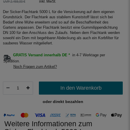
inkl. MwSt.
UVP 2.469,00 €
Der Sicker-Flachtank 5000 L für die Versickerung auf dem eigenen
Grundstück. Der Flachtank aus stabilem Kunststoff lässt sich bei
Bedarf ohne Mühe erweitern und so auf die Beschaffenheit des
Gartens anpassen. Der Flachtank besitzt eine Gummilippendichtung
DN 100 für den Anschluss des Zulaufs. Neben dem Flachtank werden
sowohl ein Dom mit begehbarer Abdeckung als auch ein Korbfilter für
sauberes Wasser mitgeliefert.
GRATIS Versand innerhalb DE *
in 4-7 Werktage per
Spedition.
Noch Fragen zum Artikel?
In den Warenkorb
oder direkt bezahlen
Weitere Informationen zum