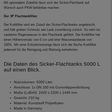
Mit optionalem Zubehör lässt sich der Sicker-Flachtank auf
Wunsch auch PKW befahrbar machen.
Der 3P Flachtankfilter.
Der Korbfilter wird am Zulauf der Sicker-Flachtanks angebracht,
und hält groben Schmutz wie Laub zuverlässig zurück. So wird nur
sauberes Regenwasser in den Flachtank geführt. Der Korbfilter hat
einen Höhenversatz von 0 cm und eine Wasserausbeute von
100%. Mit einer Entnahmestange lässt sich der flache Korbfilter
jederzeit für die Reinigung und Wartung entnehmen.
Die Daten des Sicker-Flachtanks 5000 L
auf einen Blick.
Nutzvolumen: 5000 Liter
Anschluss: 1x DN 100 mit Gummilippendichtung
Maße (LxBxH): 2420 x 2200 x 1440 mm
Gewicht: 210 kg
Material: Kunststoff Polyethylen
Made in Germany