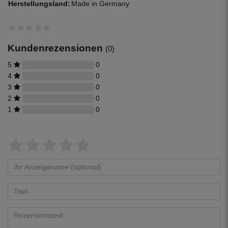
Herstellungsland:
Made in Germany
Kundenrezensionen
(0)
5
0
4
0
3
0
2
0
1
0