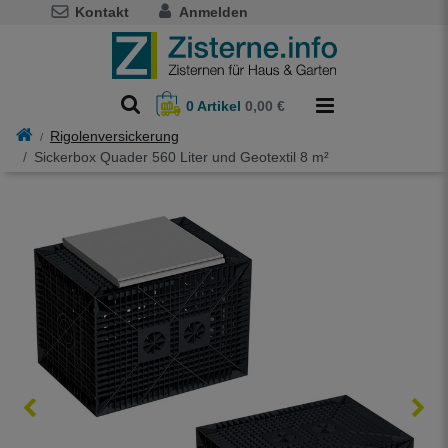
Kontakt
Anmelden
0
Artikel
0,00 €
Rigolenversickerung
Sickerbox Quader 560 Liter und Geotextil 8 m²