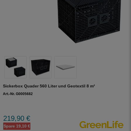
Sickerbox Quader 560 Liter und Geotextil 8 m²
Art.-Nr. G0005682
219,90 €
Spare 19,10 €