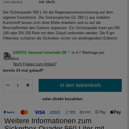
inkl. MwSt.
UVP 239,00 €
Der Sickerquader 560 L für die Regenwasserversickerung auf dem
eigenen Grundstück. Die Sickerspeicher (2x 280 L) aus stabilem
Kunststoff lassen sich ohne Mühe erweitern und so auf die
Beschaffenheit des Gartens anpassen. Ein Sickerquader kann per DN
100 oder DN 150 Rohr mit dem Zulauf verbunden werden. Die 8 qm
Filtervlies schützen die Sickerbox sicher vor eindringendem Erdreich.
GRATIS Versand innerhalb DE *
in 4-7 Werktage per
Spedition.
Noch Fragen zum Artikel?
bereits 24 mal gekauft*
In den Warenkorb
oder direkt bezahlen
Weitere Informationen zum
Sickerbox Quader 560 Liter mit