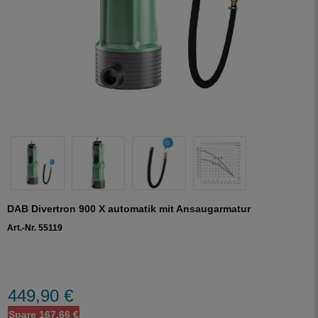
DAB Divertron 900 X automatik mit Ansaugarmatur
Art.-Nr. 55119
449,90 €
Spare 167,66 €