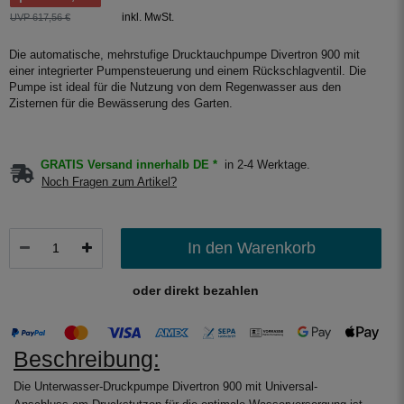
inkl. MwSt.
UVP 617,56 €
Die automatische, mehrstufige Drucktauchpumpe Divertron 900 mit
einer integrierter Pumpensteuerung und einem Rückschlagventil. Die
Pumpe ist ideal für die Nutzung von dem Regenwasser aus den
Zisternen für die Bewässerung des Garten.
GRATIS Versand innerhalb DE *
in 2-4 Werktage.
Noch Fragen zum Artikel?
In den Warenkorb
oder direkt bezahlen
Beschreibung:
Die Unterwasser-Druckpumpe Divertron 900 mit Universal-