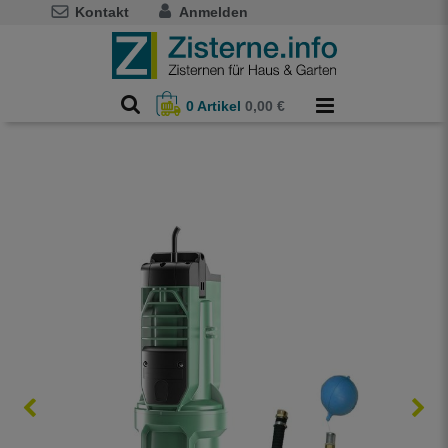
Kontakt
Anmelden
0
Artikel
0,00 €