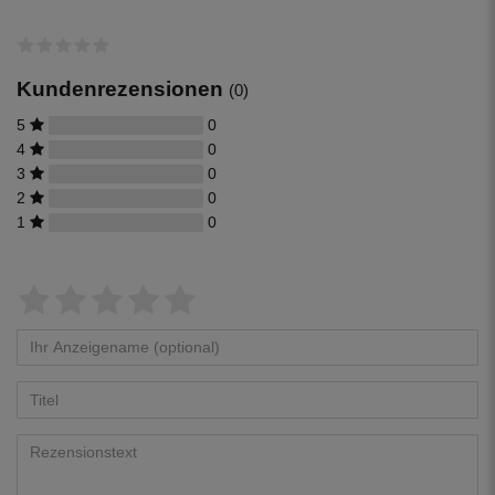
Kundenrezensionen
(0)
5
0
4
0
3
0
2
0
1
0