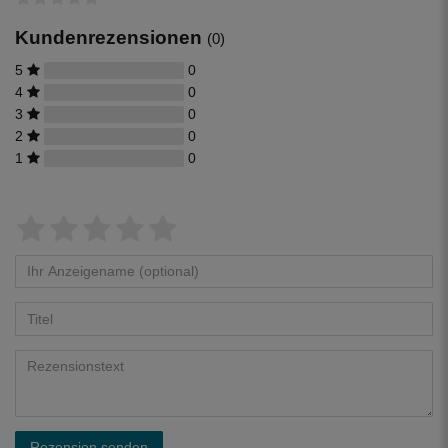
PE - Rohre 32 mm vorbereitet.
Kundenrezensionen
(0)
5
0
4
0
3
0
2
0
1
0
Rezension senden