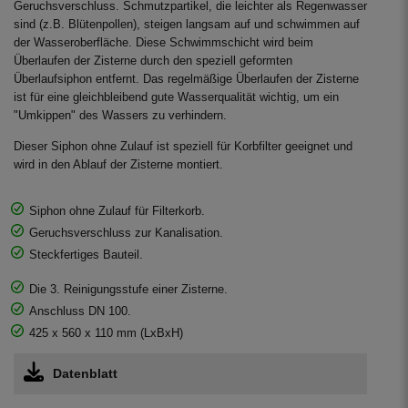
Geruchsverschluss. Schmutzpartikel, die leichter als Regenwasser
sind (z.B. Blütenpollen), steigen langsam auf und schwimmen auf
der Wasseroberfläche. Diese Schwimmschicht wird beim
Überlaufen der Zisterne durch den speziell geformten
Überlaufsiphon entfernt. Das regelmäßige Überlaufen der Zisterne
ist für eine gleichbleibend gute Wasserqualität wichtig, um ein
"Umkippen" des Wassers zu verhindern.
Dieser Siphon ohne Zulauf ist speziell für Korbfilter geeignet und
wird in den Ablauf der Zisterne montiert.
Siphon ohne Zulauf für Filterkorb.
Geruchsverschluss zur Kanalisation.
Steckfertiges Bauteil.
Die 3. Reinigungsstufe einer Zisterne.
Anschluss DN 100.
425 x 560 x 110 mm (LxBxH)
Datenblatt