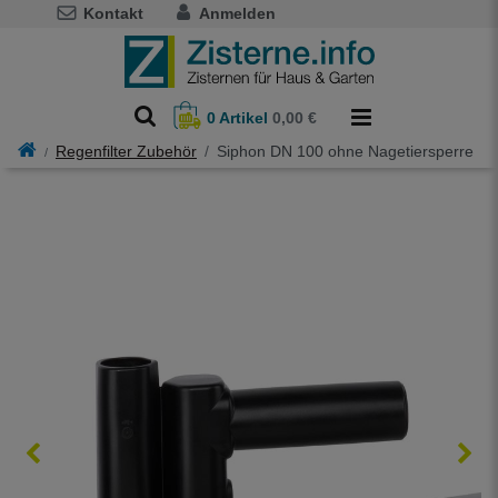
Kontakt
Anmelden
0
Artikel
0,00 €
Regenfilter Zubehör
Siphon DN 100 ohne Nagetiersperre