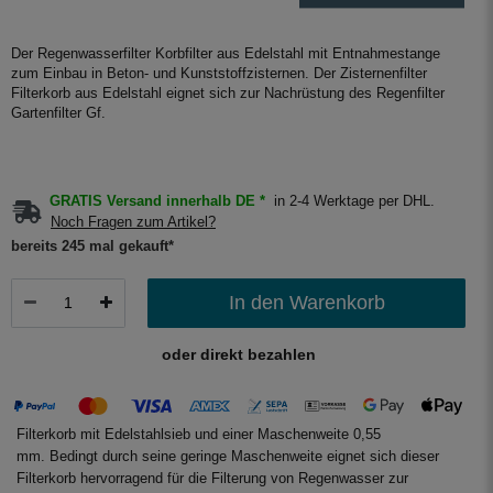
Der Regenwasserfilter Korbfilter aus Edelstahl mit Entnahmestange
zum Einbau in Beton- und Kunststoffzisternen. Der Zisternenfilter
Filterkorb aus Edelstahl eignet sich zur Nachrüstung des Regenfilter
Gartenfilter Gf.
GRATIS Versand innerhalb DE *
in 2-4 Werktage per DHL.
Noch Fragen zum Artikel?
bereits 245 mal gekauft*
In den Warenkorb
oder direkt bezahlen
Filterkorb mit Edelstahlsieb und einer Maschenweite 0,55
mm. Bedingt durch seine geringe Maschenweite eignet sich dieser
Filterkorb hervorragend für die Filterung von Regenwasser zur