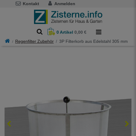
Kontakt
Anmelden
0
Artikel
0,00 €
Regenfilter Zubehör
3P Filterkorb aus Edelstahl 305 mm