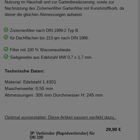
Nutzung im Haushalt und zur Gartenbewässerung, sowie zur
Nachrüstung des Zisternenfilter Gartenfilter mit Kunststoffkorb, da
dieser die gleichen Abmessungen aufweist.
Zisternenfilter nach DIN 1989-2 Typ B.
für Dachflächen bis 213 qm nach DIN 1986.
Filter mit 100 % Wasserausbeute.
Siebgewebe aus Edelstahl MW 0,7 x 1,7 mm.
Technische Daten:
Material: Edelstahl 1.4301
Maschenweite: 0,55 mm
Abmessungen: 305 mm Durchmesser H: 245 mm
Optimal ausgestattet: Diese Artikel passen perfekt dazu..
29,90 €
3P Verbinder (Rapidverbinder) für
DN 100