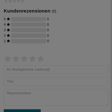
Kundenrezensionen
(0)
5
0
4
0
3
0
2
0
1
0