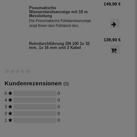
149,90 €
Pneumatische
Wasserstandsanzeige mit 10 m
Messleitung
Die Pneumatische Füllstandsanzeige
zeigt Ihnen den Füllstand des
Regenwasser im Regenwassertank in
%-Angaben an.
139,90 €
Rohrdurchführung DN 100 1x 32
mm, 1x 16 mm und 2 Kabel
Kundenrezensionen
(0)
5
0
4
0
3
0
2
0
1
0