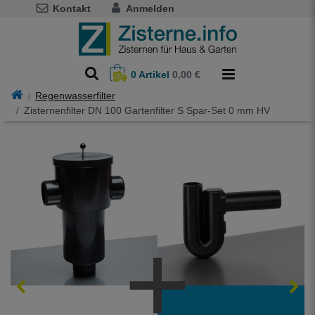
Kontakt
Anmelden
0
Artikel
0,00 €
Regenwasserfilter
Zisternenfilter DN 100 Gartenfilter S Spar-Set 0 mm HV