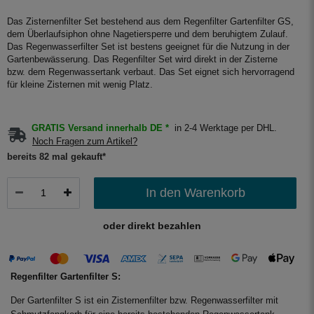
Das Zisternenfilter Set bestehend aus dem Regenfilter Gartenfilter GS,
dem Überlaufsiphon ohne Nagetiersperre und dem beruhigtem Zulauf.
Das Regenwasserfilter Set ist bestens geeignet für die Nutzung in der
Gartenbewässerung. Das Regenfilter Set wird direkt in der Zisterne
bzw. dem Regenwassertank verbaut. Das Set eignet sich hervorragend
für kleine Zisternen mit wenig Platz.
GRATIS Versand innerhalb DE *
in 2-4 Werktage per DHL.
Noch Fragen zum Artikel?
bereits 82 mal gekauft*
In den Warenkorb
oder direkt bezahlen
Regenfilter Gartenfilter S:
Der Gartenfilter S ist ein Zisternenfilter bzw. Regenwasserfilter mit