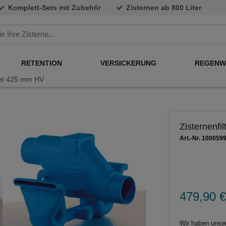
Komplett-Sets mit Zubehör
Zisternen ab 800 Liter
RETENTION
VERSICKERUNG
REGENW
Set 425 mm HV
Zisternenf
Art.-Nr. 100059
479,90 €
Wir haben unser