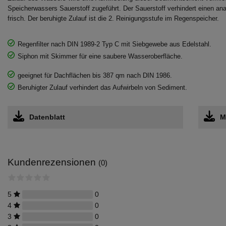
Speicherwassers Sauerstoff zugeführt. Der Sauerstoff verhindert einen an
frisch. Der beruhigte Zulauf ist die 2. Reinigungsstufe im Regenspeicher.
Regenfilter nach DIN 1989-2 Typ C mit Siebgewebe aus Edelstahl.
Siphon mit Skimmer für eine saubere Wasseroberfläche.
geeignet für Dachflächen bis 387 qm nach DIN 1986.
Beruhigter Zulauf verhindert das Aufwirbeln von Sediment.
Datenblatt
M
Kundenrezensionen
(0)
5
0
4
0
3
0