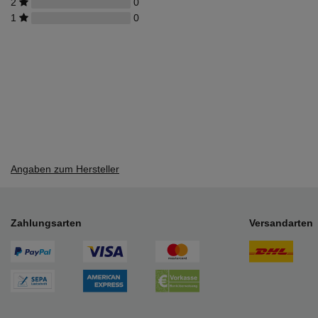
2
0
1
0
Angaben zum Hersteller
Zahlungsarten
Versandarten