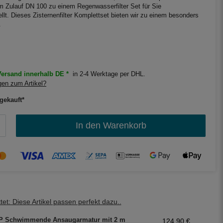
m Zulauf DN 100 zu einem Regenwasserfilter Set für Sie
t. Dieses Zisternenfilter Komplettset bieten wir zu einem besonders
.
ersand innerhalb DE *
in 2-4 Werktage per DHL.
en zum Artikel?
gekauft*
In den Warenkorb
et: Diese Artikel passen perfekt dazu..
P Schwimmende Ansaugarmatur mit 2 m
124,90 €