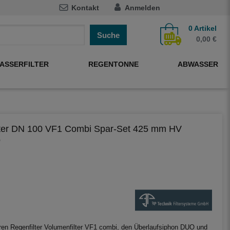
Kontakt
Anmelden
0
Artikel
Suche
0,00 €
ASSERFILTER
REGENTONNE
ABWASSER
ilter DN 100 VF1 Combi Spar-Set 425 mm HV
9
en Regenfilter Volumenfilter VF1 combi, den Überlaufsiphon DUO und