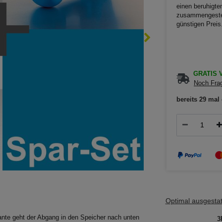
einen beruhigte
zusammengestell
günstigen Preis
GRATIS V
Noch Frag
bereits 29 mal 
Optimal ausgestatt
ante geht der Abgang in den Speicher nach unten
3