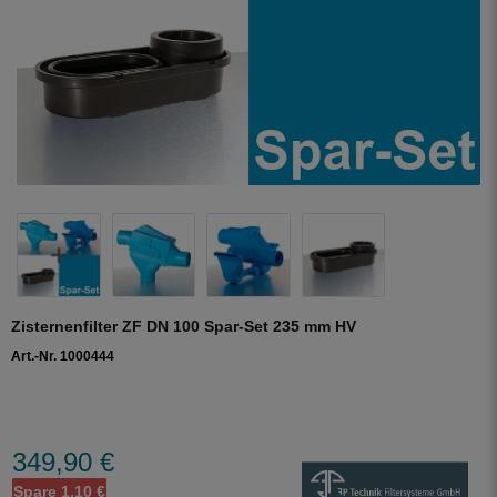
Zisternenfilter ZF DN 100 Spar-Set 235 mm HV
Art.-Nr. 1000444
349,90 €
Spare 1,10 €