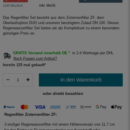
inkl. MwSt.
UVP 351,00 €
Das Regenfilter Set besteht aus dem Zisternenfilter ZF, dem
Überlaufsiphon DUO und unserem beruhigtem Zulauf DN 100. Dieses
Regenwasserfilter Set bieten wir als Komplettset zu einem besonders
günstigen Preis an.
GRATIS Versand innerhalb DE *
in 2-4 Werktage per DHL.
Noch Fragen zum Artikel?
bereits 125 mal gekauft*
In den Warenkorb
oder direkt bezahlen
Regenfilter Zisternenfilter ZF:
2-stufiger Regenwasserfilter mit einem Höhenversatz von 11,7 cm