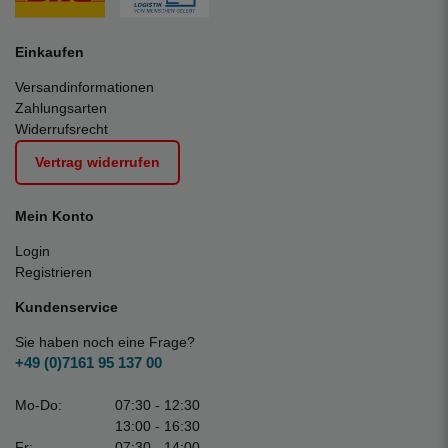
Einkaufen
Versandinformationen
Zahlungsarten
Widerrufsrecht
Vertrag widerrufen
Mein Konto
Login
Registrieren
Kundenservice
Sie haben noch eine Frage?
+49 (0)7161 95 137 00
Mo-Do:
07:30 - 12:30
13:00 - 16:30
Fr:
07:30 - 14:00