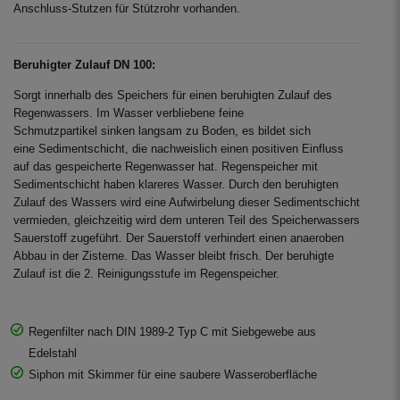
Anschluss-Stutzen für Stützrohr vorhanden.
Beruhigter Zulauf DN 100:
Sorgt innerhalb des Speichers für einen beruhigten Zulauf des
Regenwassers. Im Wasser verbliebene feine
Schmutzpartikel sinken langsam zu Boden, es bildet sich
eine Sedimentschicht, die nachweislich einen positiven Einfluss
auf das gespeicherte Regenwasser hat. Regenspeicher mit
Sedimentschicht haben klareres Wasser. Durch den beruhigten
Zulauf des Wassers wird eine Aufwirbelung dieser Sedimentschicht
vermieden, gleichzeitig wird dem unteren Teil des Speicherwassers
Sauerstoff zugeführt. Der Sauerstoff verhindert einen anaeroben
Abbau in der Zisterne. Das Wasser bleibt frisch. Der beruhigte
Zulauf ist die 2. Reinigungsstufe im Regenspeicher.
Regenfilter nach DIN 1989-2 Typ C mit Siebgewebe aus
Edelstahl
Siphon mit Skimmer für eine saubere Wasseroberfläche