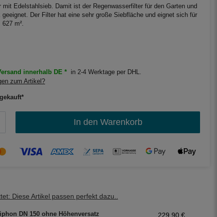
r mit Edelstahlsieb. Damit ist der Regenwasserfilter für den Garten und
geeignet. Der Filter hat eine sehr große Siebfläche und eignet sich für
 627 m².
ersand innerhalb DE *
in 2-4 Werktage per DHL.
en zum Artikel?
gekauft*
In den Warenkorb
et: Diese Artikel passen perfekt dazu..
iphon DN 150 ohne Höhenversatz
229,90 €