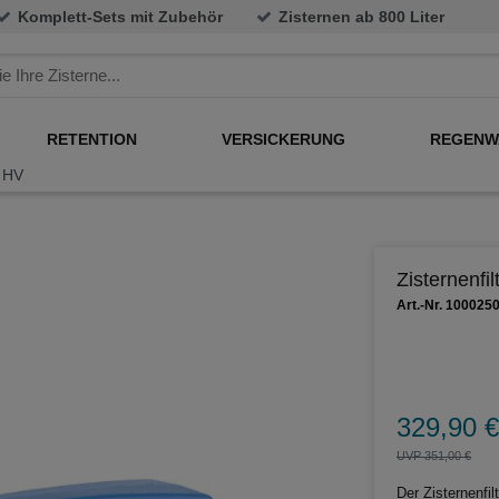
Komplett-Sets mit Zubehör
Zisternen ab 800 Liter
RETENTION
VERSICKERUNG
REGENW
m HV
Zisternenfi
Art.-Nr. 100025
329,90 €
UVP 351,00 €
Der Zisternenfi