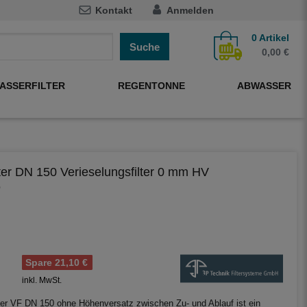
Kontakt
Anmelden
0
Artikel
Suche
0,00 €
ASSERFILTER
REGENTONNE
ABWASSER
lter DN 150 Verieselungsfilter 0 mm HV
0
Spare 21,10 €
inkl. MwSt.
lter VF DN 150 ohne Höhenversatz zwischen Zu- und Ablauf ist ein