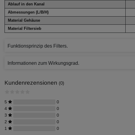
Ablauf in den Kanal
Abmessungen (L/B/H)
Material Gehäuse
Material Filtersieb
Funktionsprinzip des Filters.
Informationen zum Wirkungsgrad.
Kundenrezensionen
(0)
5
0
4
0
3
0
2
0
1
0