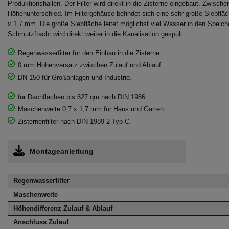
Produktionshallen. Der Filter wird direkt in die Zisterne eingebaut. Zwisch
Höhenunterschied. Im Filtergehäuse befindet sich eine sehr große Siebflä
x 1,7 mm. Die große Siebfläche leitet möglichst viel Wasser in den Speich
Schmutzfracht wird direkt weiter in die Kanalisation gespült.
Regenwasserfilter für den Einbau in die Zisterne.
0 mm Höhenversatz zwischen Zulauf und Ablauf.
DN 150 für Großanlagen und Industrie.
für Dachflächen bis 627 qm nach DIN 1986.
Maschenweite 0,7 x 1,7 mm für Haus und Garten.
Zisternenfilter nach DIN 1989-2 Typ C.
Montageanleitung
Regenwasserfilter
Maschenweite
Höhendifferenz Zulauf & Ablauf
Anschluss Zulauf