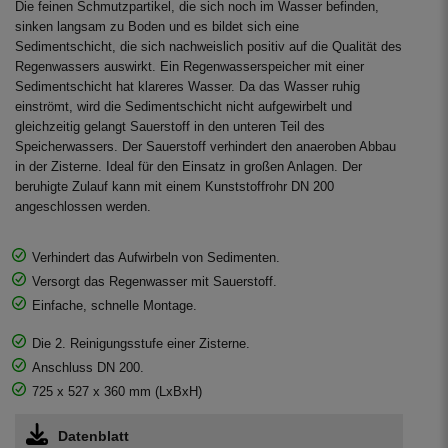
Die feinen Schmutzpartikel, die sich noch im Wasser befinden,
sinken langsam zu Boden und es bildet sich eine
Sedimentschicht, die sich nachweislich positiv auf die Qualität des
Regenwassers auswirkt. Ein Regenwasserspeicher mit einer
Sedimentschicht hat klareres Wasser. Da das Wasser ruhig
einströmt, wird die Sedimentschicht nicht aufgewirbelt und
gleichzeitig gelangt Sauerstoff in den unteren Teil des
Speicherwassers. Der Sauerstoff verhindert den anaeroben Abbau
in der Zisterne. Ideal für den Einsatz in großen Anlagen. Der
beruhigte Zulauf kann mit einem Kunststoffrohr DN 200
angeschlossen werden.
Verhindert das Aufwirbeln von Sedimenten.
Versorgt das Regenwasser mit Sauerstoff.
Einfache, schnelle Montage.
Die 2. Reinigungsstufe einer Zisterne.
Anschluss DN 200.
725 x 527 x 360 mm (LxBxH)
Datenblatt