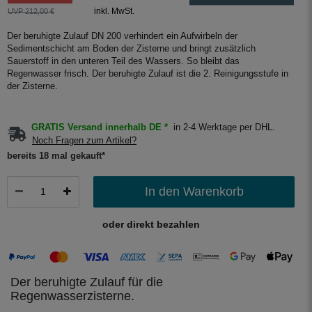
inkl. MwSt.
UVP 212,00 €
Der beruhigte Zulauf DN 200 verhindert ein Aufwirbeln der
Sedimentschicht am Boden der Zisterne und bringt zusätzlich
Sauerstoff in den unteren Teil des Wassers. So bleibt das
Regenwasser frisch. Der beruhigte Zulauf ist die 2. Reinigungsstufe in
der Zisterne.
GRATIS Versand innerhalb DE *
in 2-4 Werktage per DHL.
Noch Fragen zum Artikel?
bereits 18 mal gekauft*
In den Warenkorb
oder direkt bezahlen
Der beruhigte Zulauf für die
Regenwasserzisterne.