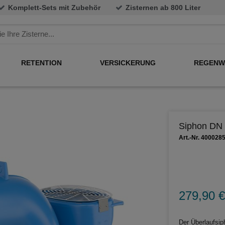
Komplett-Sets mit Zubehör
Zisternen ab 800 Liter
RETENTION
VERSICKERUNG
REGENW
Siphon DN 
Art.-Nr. 400028
279,90 €
Der Überlaufsip