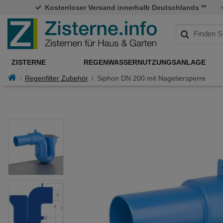
Kostenloser Versand innerhalb Deutschlands **
ZISTERNE
REGENWASSERNUTZUNGSANLAGE
Regenfilter Zubehör
Siphon DN 200 mit Nagetiersperre