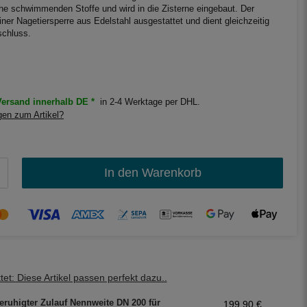
e schwimmenden Stoffe und wird in die Zisterne eingebaut. Der
iner Nagetiersperre aus Edelstahl ausgestattet und dient gleichzeitig
schluss.
ersand innerhalb DE *
in 2-4 Werktage per DHL.
en zum Artikel?
In den Warenkorb
et: Diese Artikel passen perfekt dazu..
eruhigter Zulauf Nennweite DN 200 für
199,90 €