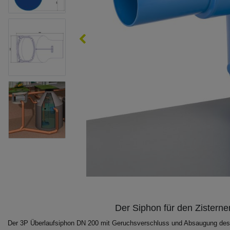
Der Siphon für den Zisterne
Der 3P Überlaufsiphon DN 200 mit Geruchsverschluss und Absaugung des O