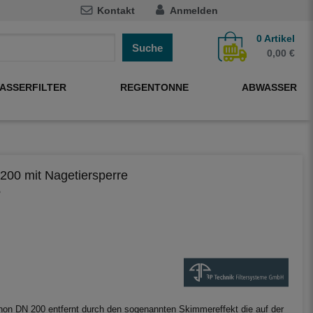
Kontakt
Anmelden
0
Artikel
Suche
0,00 €
ASSERFILTER
REGENTONNE
ABWASSER
200 mit Nagetiersperre
5
hon DN 200 entfernt durch den sogenannten Skimmereffekt die auf der