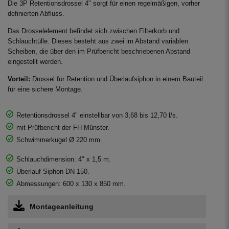
Die 3P Retentionsdrossel 4" sorgt für einen regelmäßigen, vorher
definierten Abfluss.
Das Drosselelement befindet sich zwischen Filterkorb und
Schlauchtülle. Dieses besteht aus zwei im Abstand variablen
Scheiben, die über den im Prüfbericht beschriebenen Abstand
eingestellt werden.
Vorteil:
Drossel für Retention und Überlaufsiphon in einem Bauteil
für eine sichere Montage.
Retentionsdrossel 4" einstellbar von 3,68 bis 12,70 l/s.
mit Prüfbericht der FH Münster.
Schwimmerkugel Ø 220 mm.
Schlauchdimension: 4" x 1,5 m.
Überlauf Siphon DN 150.
Abmessungen: 600 x 130 x 850 mm.
Montageanleitung