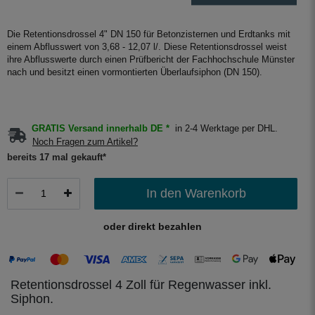
Die Retentionsdrossel 4" DN 150 für Betonzisternen und Erdtanks mit
einem Abflusswert von 3,68 - 12,07 l/. Diese Retentionsdrossel weist
ihre Abflusswerte durch einen Prüfbericht der Fachhochschule Münster
nach und besitzt einen vormontierten Überlaufsiphon (DN 150).
GRATIS Versand innerhalb DE *
in 2-4 Werktage per DHL.
Noch Fragen zum Artikel?
bereits 17 mal gekauft*
In den Warenkorb
oder direkt bezahlen
Retentionsdrossel 4 Zoll für Regenwasser inkl.
Siphon.