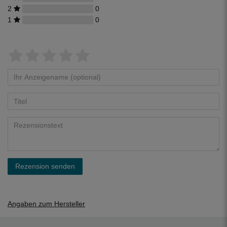
2
0
1
0
Rezension senden
Angaben zum Hersteller