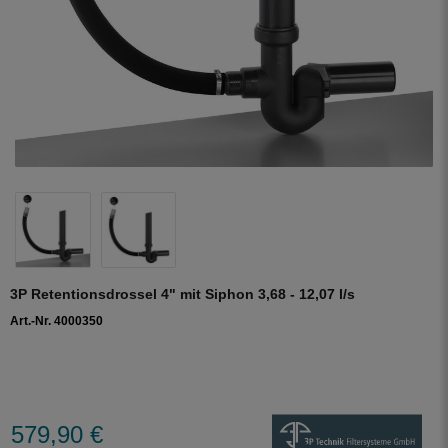
3P Retentionsdrossel 4" mit Siphon 3,68 - 12,07 l/s
Art.-Nr. 4000350
579,90 €