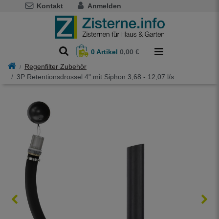
Kontakt
Anmelden
0
Artikel
0,00 €
Regenfilter Zubehör
3P Retentionsdrossel 4" mit Siphon 3,68 - 12,07 l/s