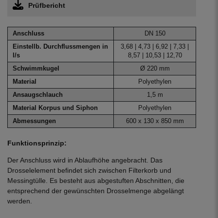
Prüfbericht
Anschluss
DN 150
Einstellb. Durchflussmengen in
3,68 | 4,73 | 6,92 | 7,33 |
l/s
8,57 | 10,53 | 12,70
Schwimmkugel
Ø 220 mm
Material
Polyethylen
Ansaugschlauch
1,5 m
Material Korpus und Siphon
Polyethylen
Abmessungen
600 x 130 x 850 mm
Funktionsprinzip:
Der Anschluss wird in Ablaufhöhe angebracht. Das
Drosselelement befindet sich zwischen Filterkorb und
Messingtülle. Es besteht aus abgestuften Abschnitten, die
entsprechend der gewünschten Drosselmenge abgelängt
werden.