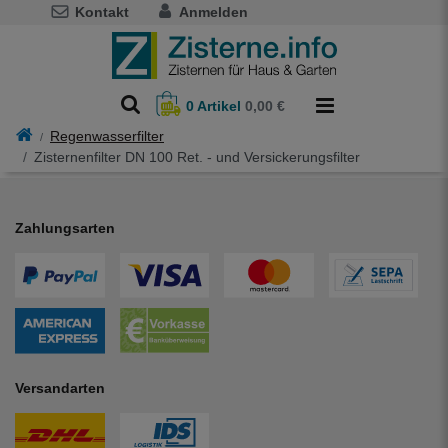
Kontakt
Anmelden
0
Artikel
0,00 €
Regenwasserfilter
Zisternenfilter DN 100 Ret. - und Versickerungsfilter
Zahlungsarten
Versandarten