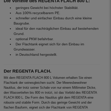
Die Vorteile des REGENTA FLACH 800 L:
geringes Gewicht bei höchster Stabilität.
Aus 100% recycelbarem PE.
schneller und einfacher Einbau durch eine kleine
Baugrube.
ideal für den nachträglichen Einbau auf bestehenden
Grund.
optional PKW befahrbar.
Der Flachtank eignet sich für den Einbau im
Grundwasser.
in Deutschland hergestellt.
Der REGENTA FLACH.
Mit dem REGENTA FLACH 800 L Volumen erhalten Sie einen
Flachtank der seinesgleichen sucht. Der Meeresbewohner
Nautilus, der trotz seiner Schale von nur einem Millimeter Dicke,
den Wassertiefen bis 800 m trotzt, ist das Vorbild des REGENTA
FLACH 800 L. Die Form des Nautilus gibt dem REGENTA eine
robuste und stabile Form. Durch das geringe Gewicht und der
flachen Bauform, eignet sich der Flachtank von REGENTA