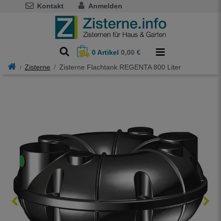
Kontakt
Anmelden
0
Artikel
0,00 €
Zisterne
Zisterne Flachtank REGENTA 800 Liter