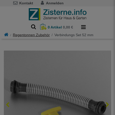
Kontakt
Anmelden
0
Artikel
0,00 €
Regentonnen Zubehör
Verbindungs Set 52 mm