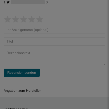
1
0
Rezension senden
Angaben zum Hersteller
Zahlungsarten