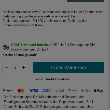
Die Rückstauklappe bzw. Rückstausicherung wird in der Zisterne in der
Verlängerung zum Regenwasserfilter eingebaut. Der
Rückstauverschluss DN 100 verhindert einen Rückstau des
Schmutzwassers vom Kanal.
GRATIS Versand innerhalb DE *
in 2-4 Werktage per DHL.
Noch Fragen zum Artikel?
bereits 52 mal gekauft*
In den Warenkorb
oder direkt bezahlen
Die Rückstauklappe DN 100 verhindert bei Rückstau das
Eindringen von Schmutzwasser in den Regenwassertank. Sie ist
für den Einbau in DN 100 Rohre geeignet und besteht aus einer