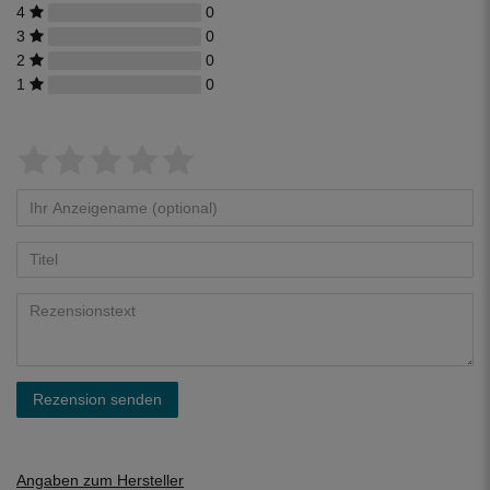
4
0
3
0
2
0
1
0
Rezension senden
Angaben zum Hersteller