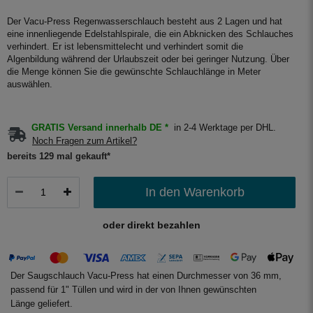
Der Vacu-Press Regenwasserschlauch besteht aus 2 Lagen und hat
eine innenliegende Edelstahlspirale, die ein Abknicken des Schlauches
verhindert. Er ist lebensmittelecht und verhindert somit die
Algenbildung während der Urlaubszeit oder bei geringer Nutzung. Über
die Menge können Sie die gewünschte Schlauchlänge in Meter
auswählen.
GRATIS Versand innerhalb DE *
in 2-4 Werktage per DHL.
Noch Fragen zum Artikel?
bereits 129 mal gekauft*
In den Warenkorb
oder direkt bezahlen
Der Saugschlauch Vacu-Press hat einen Durchmesser von 36 mm,
passend für 1" Tüllen und wird in der von Ihnen gewünschten
Länge geliefert.