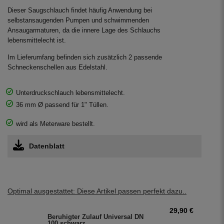
Dieser Saugschlauch findet häufig Anwendung bei
selbstansaugenden Pumpen und schwimmenden
Ansaugarmaturen, da die innere Lage des Schlauchs
lebensmittelecht ist.
Im Lieferumfang befinden sich zusätzlich 2 passende
Schneckenschellen aus Edelstahl.
Unterdruckschlauch lebensmittelecht.
36 mm Ø passend für 1" Tüllen.
wird als Meterware bestellt.
Datenblatt
Optimal ausgestattet: Diese Artikel passen perfekt dazu..
29,90 €
Beruhigter Zulauf Universal DN
100 schwarz