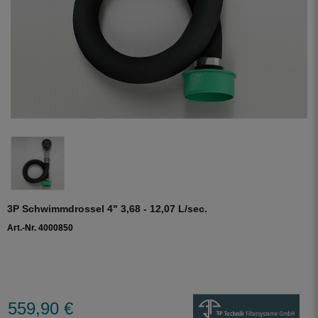
3P Schwimmdrossel 4" 3,68 - 12,07 L/sec.
Art.-Nr. 4000850
559,90 €