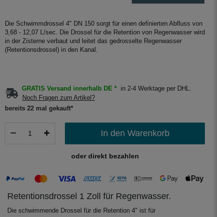
Die Schwimmdrossel 4" DN 150 sorgt für einen definierten Abfluss von
3,68 - 12,07 L/sec. Die Drossel für die Retention von Regenwasser wird
in der Zisterne verbaut und leitet das gedrosselte Regenwasser
(Retentionsdrossel) in den Kanal.
GRATIS Versand innerhalb DE *
in 2-4 Werktage per DHL.
Noch Fragen zum Artikel?
bereits 22 mal gekauft*
In den Warenkorb
oder direkt bezahlen
Retentionsdrossel 1 Zoll für Regenwasser.
Die schwimmende Drossel für die Retention 4" ist für