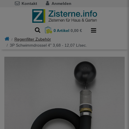
Kontakt
Anmelden
0
Artikel
0,00 €
Regenfilter Zubehör
3P Schwimmdrossel 4" 3,68 - 12,07 L/sec.