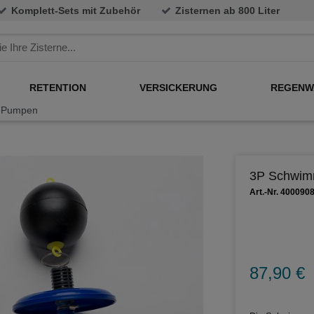
Komplett-Sets mit Zubehör
Zisternen ab 800 Liter
RETENTION
VERSICKERUNG
REGENW
r Pumpen
3P Schwim
Art.-Nr. 400090
87,90 €