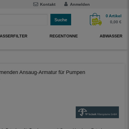
Kontakt
Anmelden
0
Artikel
Suche
0,00 €
ASSERFILTER
REGENTONNE
ABWASSER
menden Ansaug-Armatur für Pumpen
8