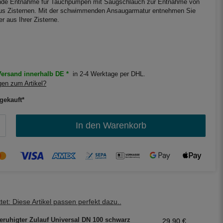
de Entnahme für Tauchpumpen mit Saugschlauch zur Entnahme von
s Zisternen. Mit der schwimmenden Ansaugarmatur entnehmen Sie
 aus Ihrer Zisterne.
ersand innerhalb DE *
in 2-4 Werktage per DHL.
en zum Artikel?
gekauft*
In den Warenkorb
et: Diese Artikel passen perfekt dazu..
eruhigter Zulauf Universal DN 100 schwarz
29,90 €