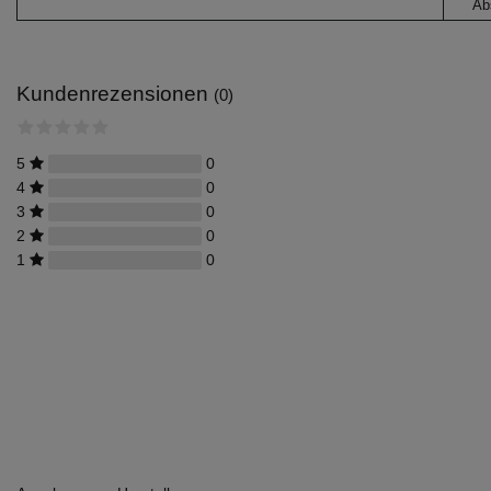
Ab
Kundenrezensionen
(0)
5
0
4
0
3
0
2
0
1
0