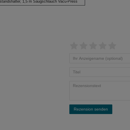
standshalter, 1,5 m Saugschlauch Vacu-Press
Rezension senden