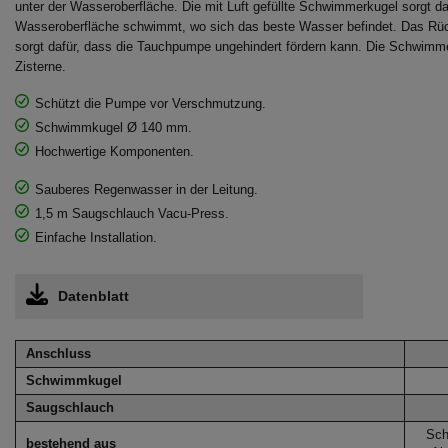
unter der Wasseroberfläche. Die mit Luft gefüllte Schwimmerkugel sorgt daf
Wasseroberfläche schwimmt, wo sich das beste Wasser befindet. Das R
sorgt dafür, dass die Tauchpumpe ungehindert fördern kann. Die Schwimme
Zisterne.
Schützt die Pumpe vor Verschmutzung.
Schwimmkugel Ø 140 mm.
Hochwertige Komponenten.
Sauberes Regenwasser in der Leitung.
1,5 m Saugschlauch Vacu-Press.
Einfache Installation.
Datenblatt
Anschluss
Schwimmkugel
Saugschlauch
Sch
bestehend aus