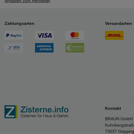
Angaben zum Hersteller
Zahlungsarten
Versandarten
Kontakt
BRAUN GmbH
Kuhnbergstraß
73037 Göppin