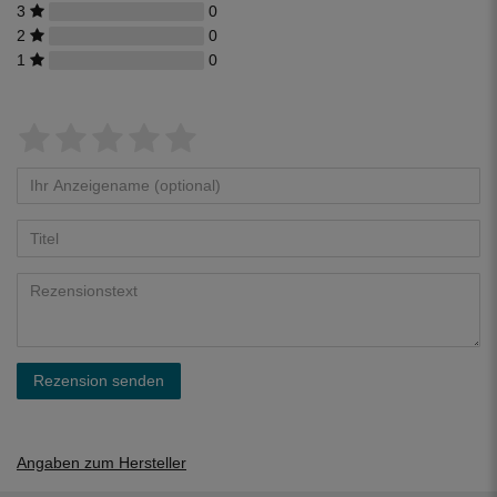
3
0
2
0
1
0
Rezension senden
Angaben zum Hersteller