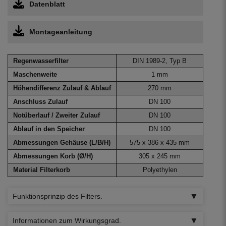
Datenblatt
Montageanleitung
Regenwasserfilter
DIN 1989-2, Typ B
Maschenweite
1 mm
Höhendifferenz Zulauf & Ablauf
270 mm
Anschluss Zulauf
DN 100
Notüberlauf / Zweiter Zulauf
DN 100
Ablauf in den Speicher
DN 100
Abmessungen Gehäuse (L/B/H)
575 x 386 x 435 mm
Abmessungen Korb (Ø/H)
305 x 245 mm
Material Filterkorb
Polyethylen
Funktionsprinzip des Filters.
Informationen zum Wirkungsgrad.