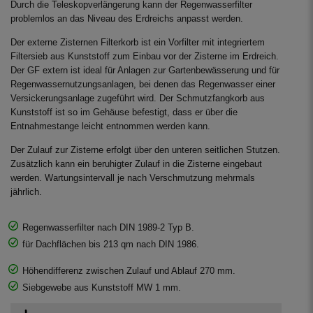
Durch die Teleskopverlängerung kann der Regenwasserfilter
problemlos an das Niveau des Erdreichs anpasst werden.
Der externe Zisternen Filterkorb ist ein Vorfilter mit integriertem
Filtersieb aus Kunststoff zum Einbau vor der Zisterne im Erdreich.
Der GF extern ist ideal für Anlagen zur Gartenbewässerung und für
Regenwassernutzungsanlagen, bei denen das Regenwasser einer
Versickerungsanlage zugeführt wird. Der Schmutzfangkorb aus
Kunststoff ist so im Gehäuse befestigt, dass er über die
Entnahmestange leicht entnommen werden kann.
Der Zulauf zur Zisterne erfolgt über den unteren seitlichen Stutzen.
Zusätzlich kann ein beruhigter Zulauf in die Zisterne eingebaut
werden. Wartungsintervall je nach Verschmutzung mehrmals
jährlich.
Regenwasserfilter nach DIN 1989-2 Typ B.
für Dachflächen bis 213 qm nach DIN 1986.
Höhendifferenz zwischen Zulauf und Ablauf 270 mm.
Siebgewebe aus Kunststoff MW 1 mm.