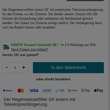
Der Regenwasserfilter extern GF mit praktischer Teleskopverlängerung
für den Einbau vor der Zisterne. Die beiden oberen Stutzen DN 100
können als Einspeisung oder wahlweise als Notüberlauf genutzt
werden. Der Zulauf zur Zisterne erfolgt seitlich. Die Verlängerung lässt
sich bei Bedarf kürzen oder erweitern.
GRATIS Versand innerhalb DE *
in 2-4 Werktage per DHL.
Noch Fragen zum Artikel?
bereits 191 mal gekauft*
In den Warenkorb
oder direkt bezahlen
Der Regenwasserfilter GF extern mit
Teleskopverlängerung.