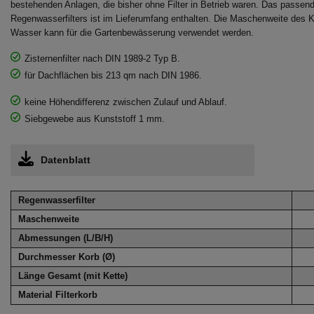
bestehenden Anlagen, die bisher ohne Filter in Betrieb waren. Das passe
Regenwasserfilters ist im Lieferumfang enthalten. Die Maschenweite des K
Wasser kann für die Gartenbewässerung verwendet werden.
Zisternenfilter nach DIN 1989-2 Typ B.
für Dachflächen bis 213 qm nach DIN 1986.
keine Höhendifferenz zwischen Zulauf und Ablauf.
Siebgewebe aus Kunststoff 1 mm.
Datenblatt
Regenwasserfilter
Maschenweite
Abmessungen (L/B/H)
Durchmesser Korb (Ø)
Länge Gesamt (mit Kette)
Material Filterkorb