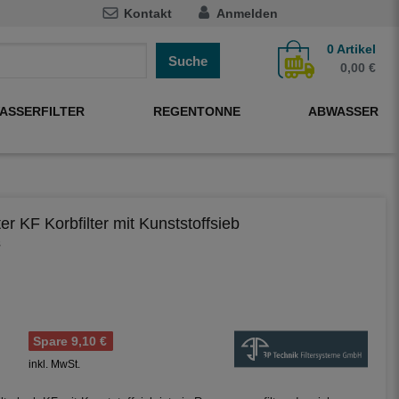
Kontakt
Anmelden
0
Artikel
Suche
0,00 €
ASSERFILTER
REGENTONNE
ABWASSER
ter KF Korbfilter mit Kunststoffsieb
8
Spare 9,10 €
inkl. MwSt.