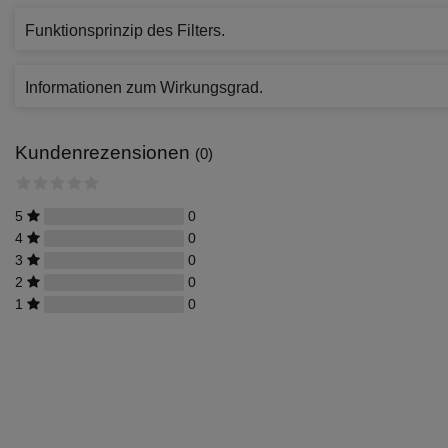
Funktionsprinzip des Filters.
Informationen zum Wirkungsgrad.
Kundenrezensionen
(0)
5
0
4
0
3
0
2
0
1
0