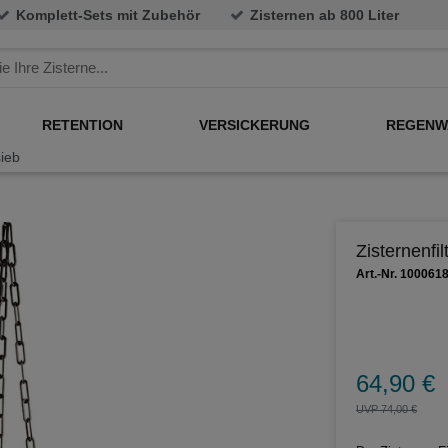
Komplett-Sets mit Zubehör
Zisternen ab 800 Liter
RETENTION
VERSICKERUNG
REGENW
sieb
Zisternenfil
Art.-Nr. 100061
64,90 €
UVP 74,00 €