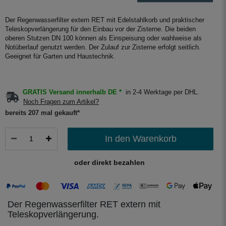
Der Regenwasserfilter extern RET mit Edelstahlkorb und praktischer
Teleskopverlängerung für den Einbau vor der Zisterne. Die beiden
oberen Stutzen DN 100 können als Einspeisung oder wahlweise als
Notüberlauf genutzt werden. Der Zulauf zur Zisterne erfolgt seitlich.
Geeignet für Garten und Haustechnik.
GRATIS Versand innerhalb DE *
in 2-4 Werktage per DHL.
Noch Fragen zum Artikel?
bereits 207 mal gekauft*
In den Warenkorb
oder direkt bezahlen
Der Regenwasserfilter RET extern mit
Teleskopverlängerung.