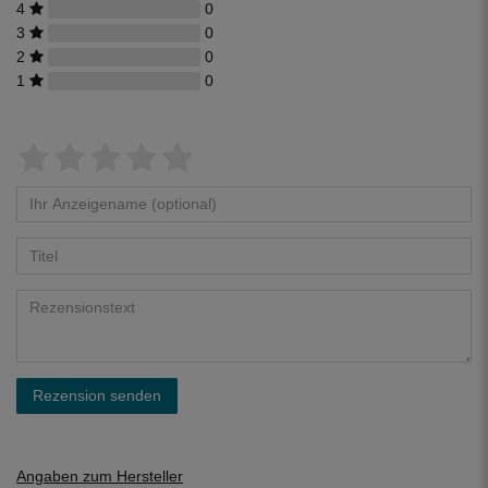
4
0
3
0
2
0
1
0
Rezension senden
Angaben zum Hersteller