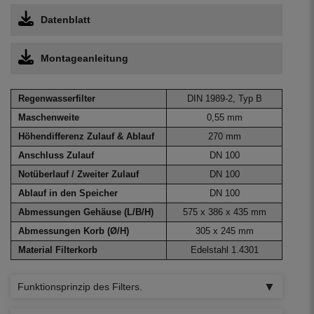
Datenblatt
Montageanleitung
Regenwasserfilter
DIN 1989-2, Typ B
Maschenweite
0,55 mm
Höhendifferenz Zulauf & Ablauf
270 mm
Anschluss Zulauf
DN 100
Notüberlauf / Zweiter Zulauf
DN 100
Ablauf in den Speicher
DN 100
Abmessungen Gehäuse (L/B/H)
575 x 386 x 435 mm
Abmessungen Korb (Ø/H)
305 x 245 mm
Material Filterkorb
Edelstahl 1.4301
Funktionsprinzip des Filters.