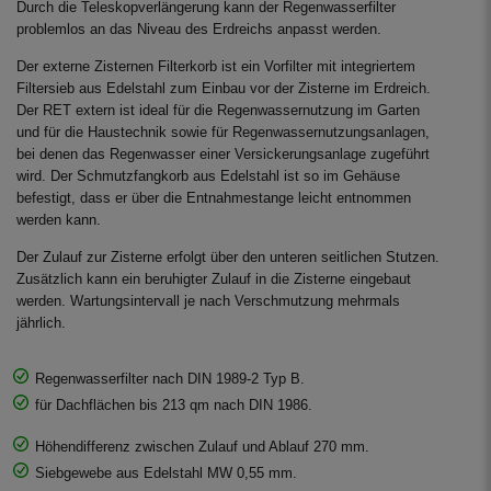
Durch die Teleskopverlängerung kann der Regenwasserfilter
problemlos an das Niveau des Erdreichs anpasst werden.
Der externe Zisternen Filterkorb ist ein Vorfilter mit integriertem
Filtersieb aus Edelstahl zum Einbau vor der Zisterne im Erdreich.
Der RET extern ist ideal für die Regenwassernutzung im Garten
und für die Haustechnik sowie für Regenwassernutzungsanlagen,
bei denen das Regenwasser einer Versickerungsanlage zugeführt
wird. Der Schmutzfangkorb aus Edelstahl ist so im Gehäuse
befestigt, dass er über die Entnahmestange leicht entnommen
werden kann.
Der Zulauf zur Zisterne erfolgt über den unteren seitlichen Stutzen.
Zusätzlich kann ein beruhigter Zulauf in die Zisterne eingebaut
werden. Wartungsintervall je nach Verschmutzung mehrmals
jährlich.
Regenwasserfilter nach DIN 1989-2 Typ B.
für Dachflächen bis 213 qm nach DIN 1986.
Höhendifferenz zwischen Zulauf und Ablauf 270 mm.
Siebgewebe aus Edelstahl MW 0,55 mm.