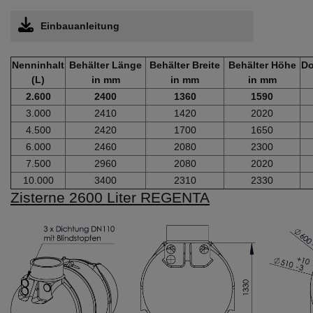
Einbauanleitung
Nenninhalt
Behälter Länge
Behälter Breite
Behälter Höhe
Do
(L)
in mm
in mm
in mm
2.600
2400
1360
1590
3.000
2410
1420
2020
4.500
2420
1700
1650
6.000
2460
2080
2300
7.500
2960
2080
2020
10.000
3400
2310
2330
Zisterne 2600 Liter REGENTA