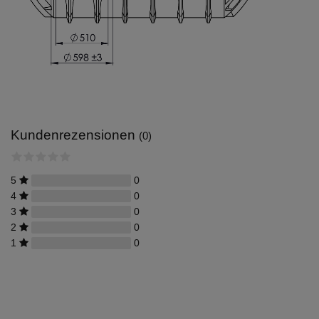
Kundenrezensionen
(0)
5
0
4
0
3
0
2
0
1
0