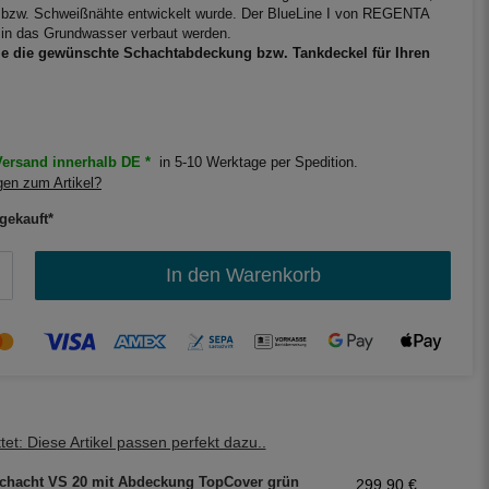
 bzw. Schweißnähte entwickelt wurde. Der BlueLine I von REGENTA
 in das Grundwasser verbaut werden.
ie die gewünschte Schachtabdeckung bzw. Tankdeckel für Ihren
.
ersand innerhalb DE *
in 5-10 Werktage per Spedition.
en zum Artikel?
gekauft*
In den Warenkorb
et: Diese Artikel passen perfekt dazu..
chacht VS 20 mit Abdeckung TopCover grün
299,90 €