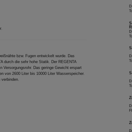
D
T
S
R
r.
D
T
S
eißnähte bzw. Fugen entwickelt wurde. Das
D
T
A durch die sehr hohe Statik. Der REGENTA
in Versorgungsrohr. Das geringe Gewicht erspart
S
n von 2600 Liter bis 10000 Liter Wasserspeicher.
 verbinden.
D
T
Z
D
F
H
f
Z
l
R
D