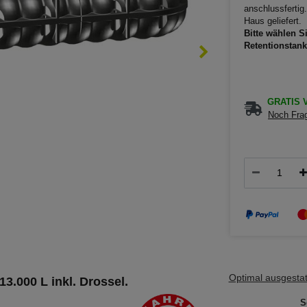
anschlussfertig
Haus geliefert.
Bitte wählen S
Retentionstank
GRATIS V
Noch Frag
Optimal ausgestatt
3.000 L inkl. Drossel.
S