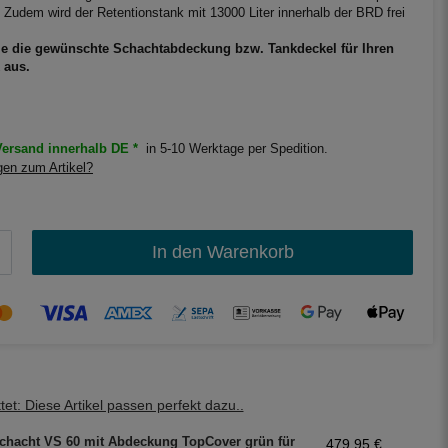
. Zudem wird der Retentionstank mit 13000 Liter innerhalb der BRD frei
ie die gewünschte Schachtabdeckung bzw. Tankdeckel für Ihren
 aus.
ersand innerhalb DE *
in 5-10 Werktage per Spedition.
en zum Artikel?
In den Warenkorb
et: Diese Artikel passen perfekt dazu..
chacht VS 60 mit Abdeckung TopCover grün für
479,95 €