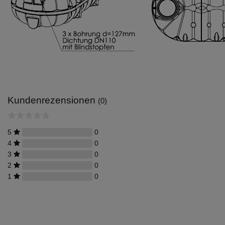
Kundenrezensionen
(0)
5
0
4
0
3
0
2
0
1
0