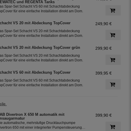
EWATEC und REGENTA Tanks
as Spar-Set Schacht VS 60 mit Schachtabdeckung
opCover für eine einfache Installation direkt am Dom.
chacht VS 20 mit Abdeckung TopCover
249,90 €
as Spar-Set Schacht VS 20 mit Schachtabdeckung
opCover für eine einfache Installation direkt am Dom.
chacht VS 20 mit Abdeckung TopCover grün
299,90 €
as Spar-Set Schacht VS 20 mit Schachtabdeckung
opCover für eine einfache Installation direkt am Dom.
chacht VS 60 mit Abdeckung TopCover
399,95 €
as Spar-Set Schacht VS 60 mit Schachtabdeckung
opCover für eine einfache Installation direkt am Dom.
ile.
AB Divertron X 650 M automatik mit
399,90 €
nsaugarmatur
ie automatische, mehrstufige Drucktauchpumpe
ivertron 650 mit einer integrierter Pumpensteuerung