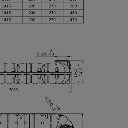
1415
230
270
300
1415
230
270
450
1415
230
270
470