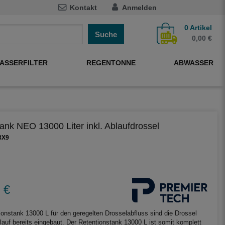
Kontakt
Anmelden
0
Artikel
Suche
0,00 €
ASSERFILTER
REGENTONNE
ABWASSER
ank NEO 13000 Liter inkl. Ablaufdrossel
3X9
 €
onstank 13000 L für den geregelten Drosselabfluss sind die Drossel
lauf bereits eingebaut. Der Retentionstank 13000 L ist somit komplett