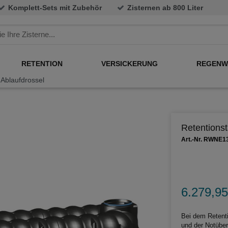
Komplett-Sets mit Zubehör
Zisternen ab 800 Liter
RETENTION
VERSICKERUNG
REGENW
 Ablaufdrossel
Retentionst
Art.-Nr. RWNE1
6.279,95
Bei dem Retenti
und der Notüber