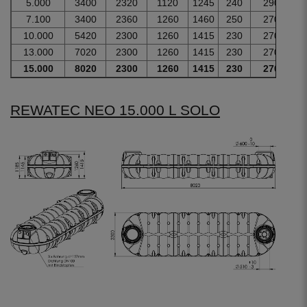
5.000
3400
2320
1120
1245
240
290
7.100
3400
2360
1260
1460
250
270
10.000
5420
2300
1260
1415
230
270
13.000
7020
2300
1260
1415
230
270
15.000
8020
2300
1260
1415
230
270
REWATEC NEO 15.000 L SOLO