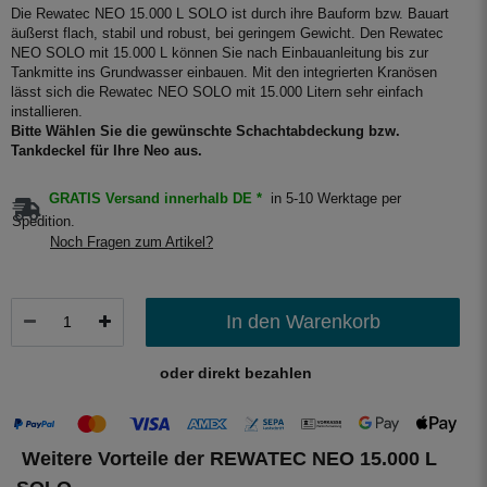
Die Rewatec NEO 15.000 L SOLO ist durch ihre Bauform bzw. Bauart
äußerst flach, stabil und robust, bei geringem Gewicht. Den Rewatec
NEO SOLO mit 15.000 L können Sie nach Einbauanleitung bis zur
Tankmitte ins Grundwasser einbauen. Mit den integrierten Kranösen
lässt sich die Rewatec NEO SOLO mit 15.000 Litern sehr einfach
installieren.
Bitte Wählen Sie die gewünschte Schachtabdeckung bzw.
Tankdeckel für Ihre Neo aus.
GRATIS Versand innerhalb DE *
in 5-10 Werktage per
Spedition.
Noch Fragen zum Artikel?
In den Warenkorb
oder direkt bezahlen
Weitere Vorteile der REWATEC NEO 15.000 L