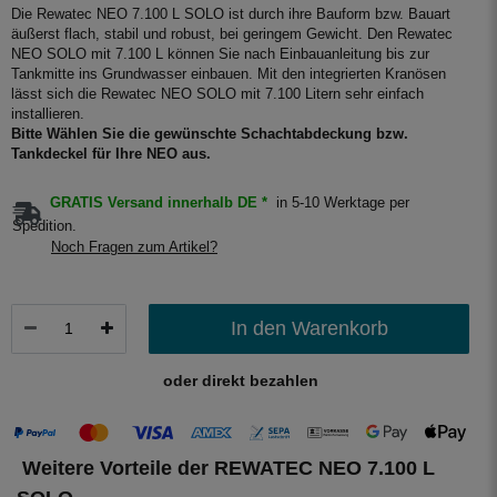
Die Rewatec NEO 7.100 L SOLO ist durch ihre Bauform bzw. Bauart
äußerst flach, stabil und robust, bei geringem Gewicht. Den Rewatec
NEO SOLO mit 7.100 L können Sie nach Einbauanleitung bis zur
Tankmitte ins Grundwasser einbauen. Mit den integrierten Kranösen
lässt sich die Rewatec NEO SOLO mit 7.100 Litern sehr einfach
installieren.
Bitte Wählen Sie die gewünschte Schachtabdeckung bzw.
Tankdeckel für Ihre NEO aus.
GRATIS Versand innerhalb DE *
in 5-10 Werktage per
Spedition.
Noch Fragen zum Artikel?
In den Warenkorb
oder direkt bezahlen
Weitere Vorteile der REWATEC NEO 7.100 L