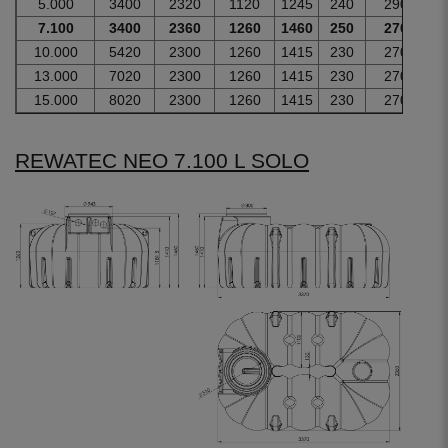
5.000
3400
2320
1120
1245
240
290
7.100
3400
2360
1260
1460
250
270
10.000
5420
2300
1260
1415
230
270
13.000
7020
2300
1260
1415
230
270
15.000
8020
2300
1260
1415
230
270
REWATEC NEO 7.100 L SOLO